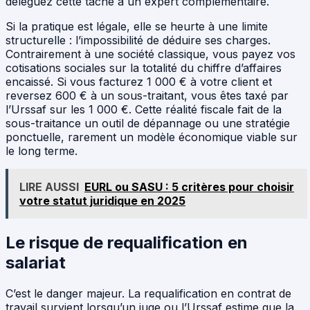
déléguez cette tâche à un expert complémentaire.
Si la pratique est légale, elle se heurte à une limite
structurelle : l’impossibilité de déduire ses charges.
Contrairement à une société classique, vous payez vos
cotisations sociales sur la totalité du chiffre d’affaires
encaissé. Si vous facturez 1 000 € à votre client et
reversez 600 € à un sous-traitant, vous êtes taxé par
l’Urssaf sur les 1 000 €. Cette réalité fiscale fait de la
sous-traitance un outil de dépannage ou une stratégie
ponctuelle, rarement un modèle économique viable sur
le long terme.
LIRE AUSSI
EURL ou SASU : 5 critères pour choisir
votre statut juridique en 2025
Le risque de requalification en
salariat
C’est le danger majeur. La requalification en contrat de
travail survient lorsqu’un juge ou l’Urssaf estime que la