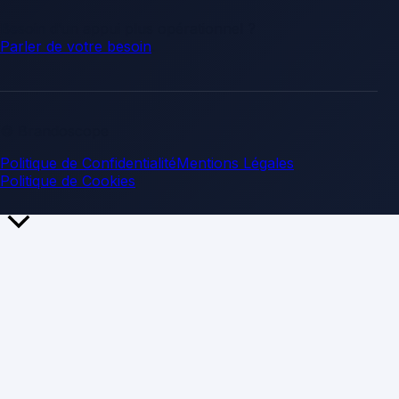
Besoin d’un appui plus opérationnel ?
Parler de votre besoin
.
© Brandoscope
Politique de Confidentialité
Mentions Légales
Politique de Cookies
Retour
en
haut