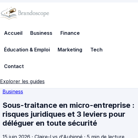
Accueil
Business
Finance
Éducation & Emploi
Marketing
Tech
Contact
Explorer les guides
Business
Sous-traitance en micro-entreprise :
risques juridiques et 3 leviers pour
déléguer en toute sécurité
15 juin 2026
·
Claire-Lys d'Aubigné
·
5 min de lecture