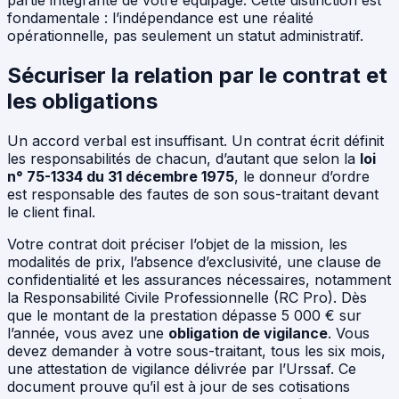
partie intégrante de votre équipage. Cette distinction est
fondamentale : l’indépendance est une réalité
opérationnelle, pas seulement un statut administratif.
Sécuriser la relation par le contrat et
les obligations
Un accord verbal est insuffisant. Un contrat écrit définit
les responsabilités de chacun, d’autant que selon la
loi
n° 75-1334 du 31 décembre 1975
, le donneur d’ordre
est responsable des fautes de son sous-traitant devant
le client final.
Votre contrat doit préciser l’objet de la mission, les
modalités de prix, l’absence d’exclusivité, une clause de
confidentialité et les assurances nécessaires, notamment
la Responsabilité Civile Professionnelle (RC Pro). Dès
que le montant de la prestation dépasse 5 000 € sur
l’année, vous avez une
obligation de vigilance
. Vous
devez demander à votre sous-traitant, tous les six mois,
une attestation de vigilance délivrée par l’Urssaf. Ce
document prouve qu’il est à jour de ses cotisations