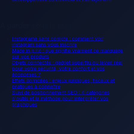
À garder sous la main
Instagrame sans compte : comment voir
instagram sans vous inscrire
Made in p.r.c : que signifie vraiment ce marquage
sur vos produits
Objets connectés : gadget superflu ou levier réel
pour votre sécurité, votre confort et vos
économies ?
Effets domiciliés : enjeux juridiques, fiscaux et
pratiques à connaître
Suivi de positionnement SEO : 4 catégories
d'outils et la méthode pour interpréter vos
graphiques
Ressources utiles