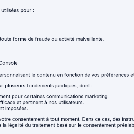
utilisées pour :
toute forme de fraude ou activité malveillante.
 Console
personnalisant le contenu en fonction de vos préférences 
r plusieurs fondements juridiques, dont :
mment pour certaines communications marketing.
fficace et pertinent à nos utilisateurs.
ont imposées.
r votre consentement à tout moment. Dans ce cas, des instru
e la légalité du traitement basé sur le consentement préal