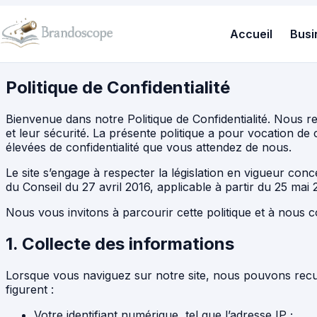
Accueil
Busi
Politique de Confidentialité
Bienvenue dans notre Politique de Confidentialité. Nous 
et leur sécurité. La présente politique a pour vocation de
élevées de confidentialité que vous attendez de nous.
Le site s’engage à respecter la législation en vigueur co
du Conseil du 27 avril 2016, applicable à partir du 25 ma
Nous vous invitons à parcourir cette politique et à nous
1. Collecte des informations
Lorsque vous naviguez sur notre site, nous pouvons recuei
figurent :
Votre identifiant numérique, tel que l’adresse IP ;