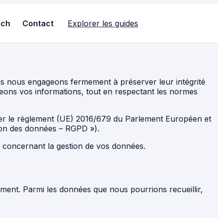
ech
Contact
Explorer les guides
us nous engageons fermement à préserver leur intégrité
tégeons vos informations, tout en respectant les normes
ulier le règlement (UE) 2016/679 du Parlement Européen et
tion des données – RGPD »).
s concernant la gestion de vos données.
ement. Parmi les données que nous pourrions recueillir,