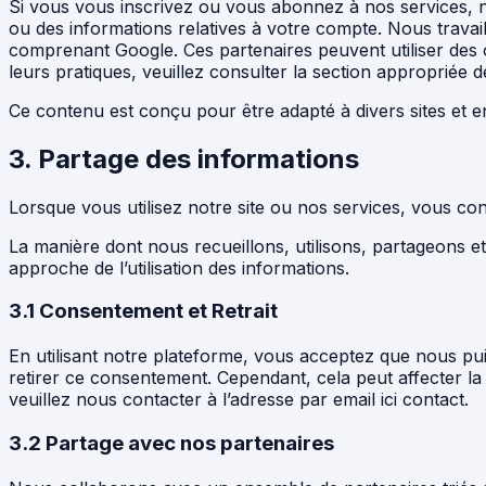
Si vous vous inscrivez ou vous abonnez à nos services, n
ou des informations relatives à votre compte. Nous travai
comprenant Google. Ces partenaires peuvent utiliser des o
leurs pratiques, veuillez consulter la section appropriée de
Ce contenu est conçu pour être adapté à divers sites et en
3. Partage des informations
Lorsque vous utilisez notre site ou nos services, vous con
La manière dont nous recueillons, utilisons, partageons e
approche de l’utilisation des informations.
3.1 Consentement et Retrait
En utilisant notre plateforme, vous acceptez que nous puis
retirer ce consentement. Cependant, cela peut affecter la
veuillez nous contacter à l’adresse par email ici contact.
3.2 Partage avec nos partenaires