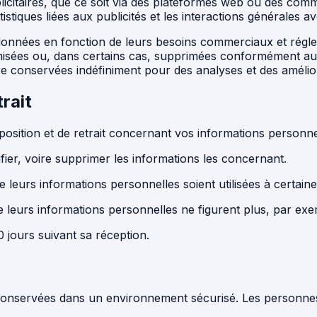
icitaires, que ce soit via des plateformes web ou des comm
tistiques liées aux publicités et les interactions générales 
données en fonction de leurs besoins commerciaux et régleme
isées ou, dans certains cas, supprimées conformément au
re conservées indéfiniment pour des analyses et des amélio
trait
osition et de retrait concernant vos informations personne
ifier, voire supprimer les informations les concernant.
 leurs informations personnelles soient utilisées à certaines
e leurs informations personnelles ne figurent plus, par exem
jours suivant sa réception.
conservées dans un environnement sécurisé. Les personnes 