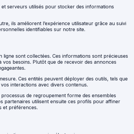
t serveurs utilisés pour stocker des informations
tre, ils améliorent l’expérience utilisateur grâce au suivi
sonnelles identifiables sur notre site.
ligne sont collectées. Ces informations sont précieuses
t à vos besoins. Plutôt que de recevoir des annonces
engageantes.
 mesure. Ces entités peuvent déployer des outils, tels que
t vos interactions avec divers contenus.
 Ce processus de regroupement forme des ensembles
artenaires utilisent ensuite ces profils pour affiner
s et préférences.