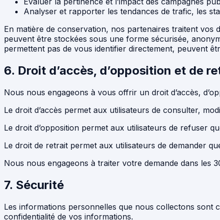
Évaluer la pertinence et l’impact des campagnes publ
Analyser et rapporter les tendances de trafic, les sta
En matière de conservation, nos partenaires traitent vos 
peuvent être stockées sous une forme sécurisée, anonym
permettent pas de vous identifier directement, peuvent êt
6. Droit d’accès, d’opposition et de re
Nous nous engageons à vous offrir un droit d’accès, d’opp
Le droit d’accès permet aux utilisateurs de consulter, mod
Le droit d’opposition permet aux utilisateurs de refuser que
Le droit de retrait permet aux utilisateurs de demander qu
Nous nous engageons à traiter votre demande dans les 30 
7. Sécurité
Les informations personnelles que nous collectons sont 
confidentialité de vos informations.