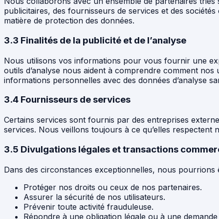
Nous collaborons avec un ensemble de partenaires triés s
publicitaires, des fournisseurs de services et des sociét
matière de protection des données.
3.3 Finalités de la publicité et de l’analyse
Nous utilisons vos informations pour vous fournir une ex
outils d’analyse nous aident à comprendre comment nos ut
informations personnelles avec des données d’analyse san
3.4 Fournisseurs de services
Certains services sont fournis par des entreprises extern
services. Nous veillons toujours à ce qu’elles respectent 
3.5 Divulgations légales et transactions commer
Dans des circonstances exceptionnelles, nous pourrions 
Protéger nos droits ou ceux de nos partenaires.
Assurer la sécurité de nos utilisateurs.
Prévenir toute activité frauduleuse.
Répondre à une obligation légale ou à une demande of