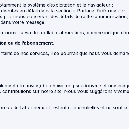
notamment le système d’exploitation et le navigateur ;
écrites en détail dans la section « Partage d’informations »
 pourrions conserver des détails de cette communication, q
 dans votre message.
ar nous ou via des collaborateurs tiers, comme indiqué dans 
ption ou de l’abonnement.
rtains de nos services, il se pourrait que nous vous deman
galement être invité(e) à choisir un pseudonyme et une imag
os contributions sur notre site. Nous vous suggérons vive
on ou de l’abonnement restent confidentielles et ne sont j