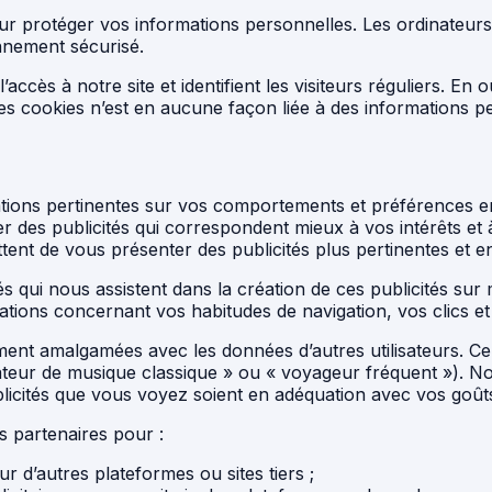
protéger vos informations personnelles. Les ordinateurs e
nnement sécurisé.
cès à notre site et identifient les visiteurs réguliers. En ou
des cookies n’est en aucune façon liée à des informations per
ions pertinentes sur vos comportements et préférences en 
ler des publicités qui correspondent mieux à vos intérêts e
ttent de vous présenter des publicités plus pertinentes et 
és qui nous assistent dans la création de ces publicités sur
ormations concernant vos habitudes de navigation, vos clics e
lement amalgamées avec les données d’autres utilisateurs.
teur de musique classique » ou « voyageur fréquent »). Nos p
publicités que vous voyez soient en adéquation avec vos goût
 partenaires pour :
ur d’autres plateformes ou sites tiers ;