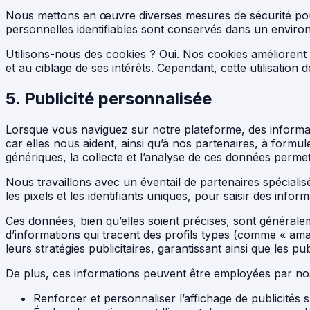
Nous mettons en œuvre diverses mesures de sécurité pour 
personnelles identifiables sont conservés dans un enviro
Utilisons-nous des cookies ? Oui. Nos cookies améliorent l’ac
et au ciblage de ses intérêts. Cependant, cette utilisation 
5. Publicité personnalisée
Lorsque vous naviguez sur notre plateforme, des informat
car elles nous aident, ainsi qu’à nos partenaires, à formu
génériques, la collecte et l’analyse de ces données perme
Nous travaillons avec un éventail de partenaires spécialis
les pixels et les identifiants uniques, pour saisir des inf
Ces données, bien qu’elles soient précises, sont généra
d’informations qui tracent des profils types (comme « ama
leurs stratégies publicitaires, garantissant ainsi que les 
De plus, ces informations peuvent être employées par nos
Renforcer et personnaliser l’affichage de publicités s