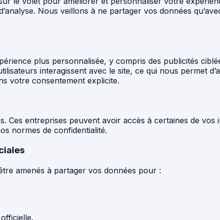
ur le volet pour améliorer et personnaliser votre expérien
és d’analyse. Nous veillons à ne partager vos données qu’av
périence plus personnalisée, y compris des publicités cib
ilisateurs interagissent avec le site, ce qui nous permet d
s votre consentement explicite.
es. Ces entreprises peuvent avoir accès à certaines de vos 
nos normes de confidentialité.
ciales
être amenés à partager vos données pour :
ficielle.