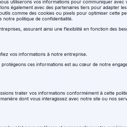
ous utiliserons vos informations pour communiquer avec vou
llons également avec des partenaires tiers pour adapter les
utils comme des cookies ou pixels pour optimiser cette per
 notre politique de confidentialité.
treprises, assurant ainsi une flexibilité en fonction des be
fiez vos informations à notre entreprise.
t protégeons ces informations est au cœur de notre engagem
sions traiter vos informations conformément à cette politiq
 manière dont vous interagissez avec notre site ou nos serv