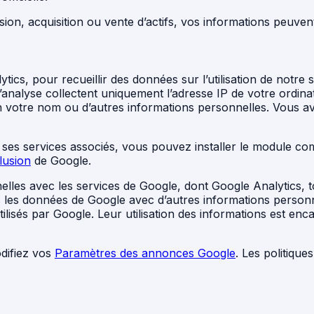
ion, acquisition ou vente d’actifs, vos informations peuven
tics, pour recueillir des données sur l’utilisation de notre s
nalyse collectent uniquement l’adresse IP de votre ordinat
n votre nom ou d’autres informations personnelles. Vous ave
t ses services associés, vous pouvez installer le module c
lusion
de Google.
les avec les services de Google, dont Google Analytics, to
 les données de Google avec d’autres informations personn
tilisés par Google. Leur utilisation des informations est en
odifiez vos
Paramètres des annonces Google
. Les politiqu