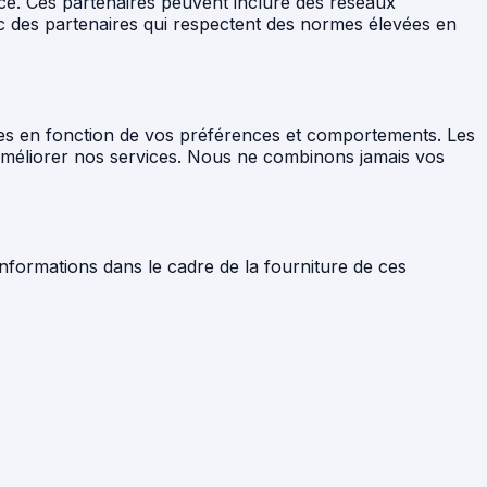
ce. Ces partenaires peuvent inclure des réseaux
ec des partenaires qui respectent des normes élevées en
lées en fonction de vos préférences et comportements. Les
’améliorer nos services. Nous ne combinons jamais vos
informations dans le cadre de la fourniture de ces