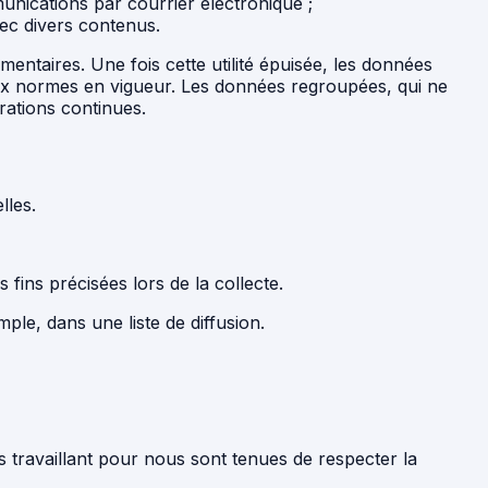
unications par courrier électronique ;
avec divers contenus.
ntaires. Une fois cette utilité épuisée, les données
x normes en vigueur. Les données regroupées, qui ne
rations continues.
lles.
 fins précisées lors de la collecte.
ple, dans une liste de diffusion.
travaillant pour nous sont tenues de respecter la