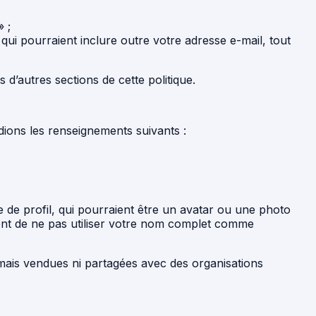
 ;
ui pourraient inclure outre votre adresse e-mail, tout
d’autres sections de cette politique.
dions les renseignements suivants :
e de profil, qui pourraient être un avatar ou une photo
ment de ne pas utiliser votre nom complet comme
amais vendues ni partagées avec des organisations