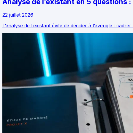
Analyse de l’existant en 5 questions :
22 juillet 2026
L’analyse de l’existant évite de décider à l’aveugle : cadre