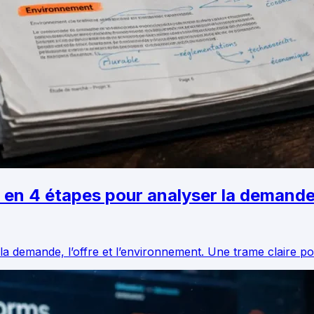
en 4 étapes pour analyser la demande, 
 demande, l’offre et l’environnement. Une trame claire pou