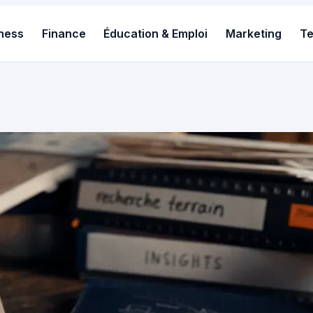
ness
Finance
Éducation & Emploi
Marketing
T