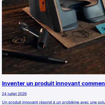
Inventer un produit innovant commence
24 juillet 2026
Un produit innovant répond à un problème avec une solution