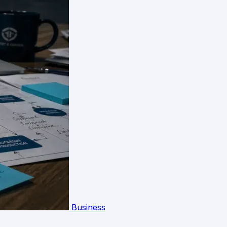
Business