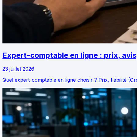
Expert-comptable en ligne : prix, av
23 juillet 2026
Quel expert-comptable en ligne choisir ? Prix, fiabilité (O