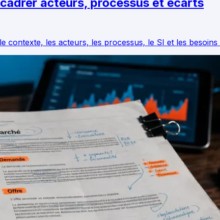
 cadrer acteurs, processus et écarts
r le contexte, les acteurs, les processus, le SI et les besoin