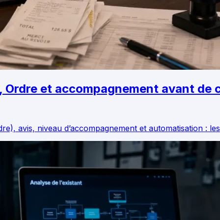
is, Ordre et accompagnement avant de c
rdre), avis, niveau d’accompagnement et automatisation : les