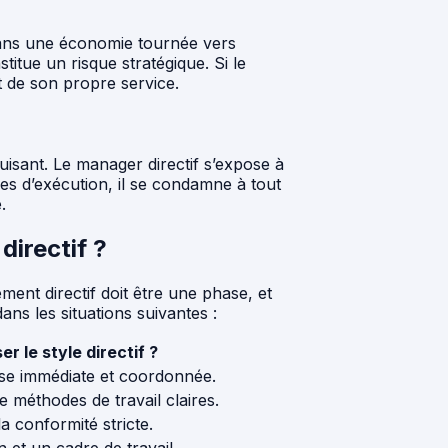
. Dans une économie tournée vers
titue un risque stratégique. Si le
t de son propre service.
puisant. Le manager directif s’expose à
s d’exécution, il se condamne à tout
.
directif ?
ment directif doit être une phase, et
ans les situations suivantes :
er le style directif ?
se immédiate et coordonnée.
e méthodes de travail claires.
la conformité stricte.