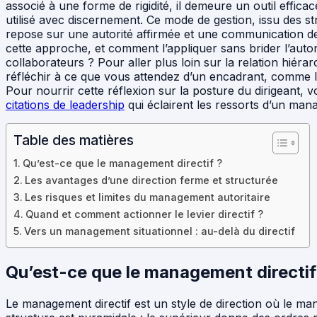
associé à une forme de rigidité, il demeure un outil efficac
utilisé avec discernement. Ce mode de gestion, issu des st
repose sur une autorité affirmée et une communication d
cette approche, et comment l’appliquer sans brider l’aut
collaborateurs ? Pour aller plus loin sur la relation hiérarc
réfléchir à ce que vous attendez d’un encadrant, comme l
Pour nourrir cette réflexion sur la posture du dirigeant,
citations de leadership
qui éclairent les ressorts d’un man
Table des matières
Qu’est-ce que le management directif ?
Les avantages d’une direction ferme et structurée
Les risques et limites du management autoritaire
Quand et comment actionner le levier directif ?
Vers un management situationnel : au-delà du directif
Qu’est-ce que le management directif
Le management directif est un style de direction où le man