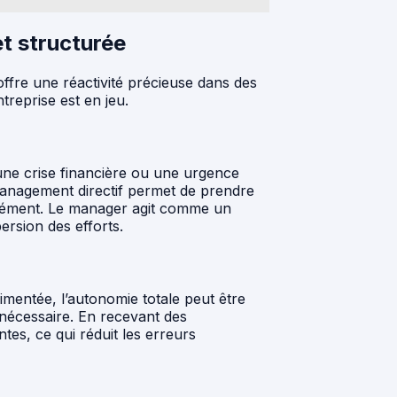
t structurée
offre une réactivité précieuse dans des
treprise est en jeu.
ne crise financière ou une urgence
 management directif permet de prendre
tanément. Le manager agit comme un
persion des efforts.
entée, l’autonomie totale peut être
 nécessaire. En recevant des
entes, ce qui réduit les erreurs