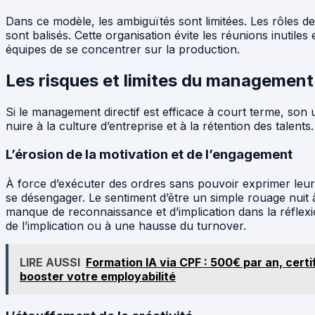
Dans ce modèle, les ambiguïtés sont limitées. Les rôles d
sont balisés. Cette organisation évite les réunions inutiles 
équipes de se concentrer sur la production.
Les risques et limites du management 
Si le management directif est efficace à court terme, son 
nuire à la culture d’entreprise et à la rétention des talents.
L’érosion de la motivation et de l’engagement
À force d’exécuter des ordres sans pouvoir exprimer leur a
se désengager. Le sentiment d’être un simple rouage nuit 
manque de reconnaissance et d’implication dans la réflex
de l’implication ou à une hausse du turnover.
LIRE AUSSI
Formation IA via CPF : 500€ par an, cert
booster votre employabilité