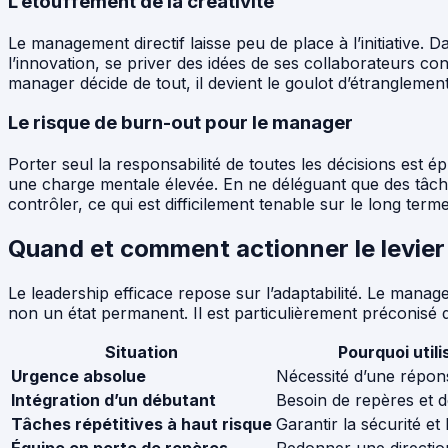
L’étouffement de la créativité
Le management directif laisse peu de place à l’initiative
l’innovation, se priver des idées de ses collaborateurs cons
manager décide de tout, il devient le goulot d’étranglemen
Le risque de burn-out pour le manager
Porter seul la responsabilité de toutes les décisions est é
une charge mentale élevée. En ne déléguant que des tâche
contrôler, ce qui est difficilement tenable sur le long terme
Quand et comment actionner le levier 
Le leadership efficace repose sur l’adaptabilité. Le manage
non un état permanent. Il est particulièrement préconisé d
Situation
Pourquoi utilis
Urgence absolue
Nécessité d’une répon
Intégration d’un débutant
Besoin de repères et d
Tâches répétitives à haut risque
Garantir la sécurité et 