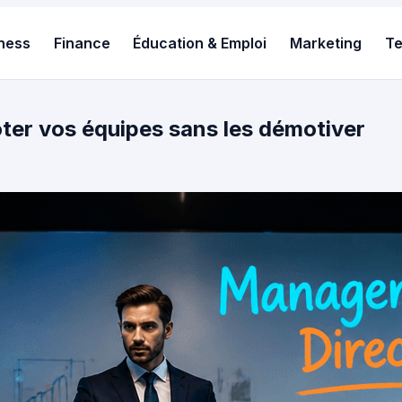
ness
Finance
Éducation & Emploi
Marketing
T
oter vos équipes sans les démotiver