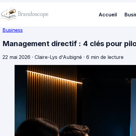
Accueil
Busi
Business
Management directif : 4 clés pour pil
22 mai 2026
·
Claire-Lys d'Aubigné
·
6 min de lecture