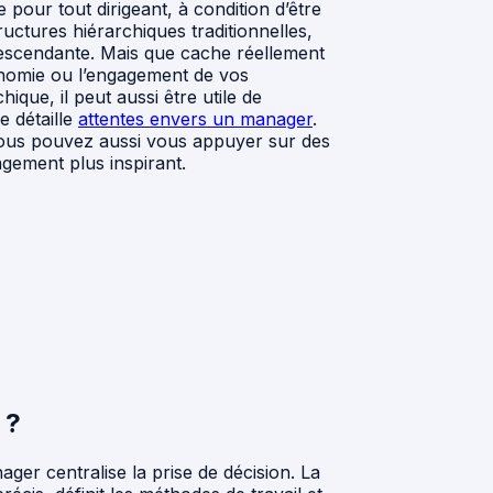
e pour tout dirigeant, à condition d’être
ructures hiérarchiques traditionnelles,
escendante. Mais que cache réellement
onomie ou l’engagement de vos
hique, il peut aussi être utile de
e détaille
attentes envers un manager
.
 vous pouvez aussi vous appuyer sur des
agement plus inspirant.
 ?
ager centralise la prise de décision. La