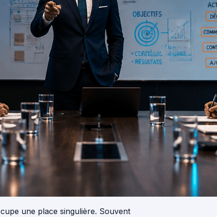
cupe une place singulière. Souvent