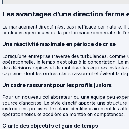
Les avantages d’une direction ferme e
Le management directif n’est pas inefficace par nature. Il 
contextes spécifiques où la performance immédiate de l’en
Une réactivité maximale en période de crise
Lorsqu’une entreprise traverse des turbulences, comme u
opérationnelle, le temps n’est plus à la concertation. Le
des décisions rapides et de mobiliser les équipes instan
capitaine, dont les ordres clairs rassurent et évitent la dis
Un cadre rassurant pour les profils juniors
Pour un nouveau collaborateur ou une équipe peu expérim
source d’angoisse. Le style directif apporte une structure
instructions précises, le salarié identifie clairement les att
opérationnelles et accélère sa montée en compétences.
Clarté des objectifs et gain de temps