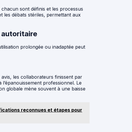
e chacun sont définis et les processus
et les débats stériles, permettant aux
autoritaire
utilisation prolongée ou inadaptée peut
vis, les collaborateurs finissent par
à l’épanouissement professionnel. Le
ion globale mène souvent à une baisse
ifications reconnues et étapes pour