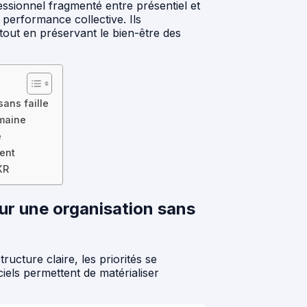
ssionnel fragmenté entre présentiel et
 performance collective. Ils
tout en préservant le bien-être des
sans faille
umaine
e
ent
KR
our une organisation sans
ructure claire, les priorités se
iciels permettent de matérialiser