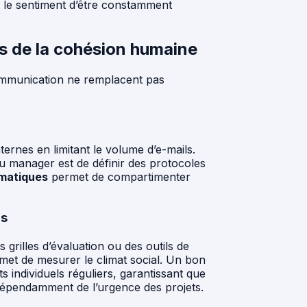
t le sentiment d’être constamment
ls de la cohésion humaine
ommunication ne remplacent pas
rnes en limitant le volume d’e-mails.
u manager est de définir des protocoles
matiques
permet de compartimenter
ls
 grilles d’évaluation ou des outils de
et de mesurer le climat social. Un bon
 individuels réguliers, garantissant que
ndépendamment de l’urgence des projets.