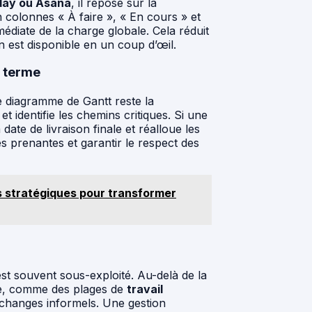
day ou Asana
, il repose sur la
n colonnes « À faire », « En cours » et
édiate de la charge globale. Cela réduit
n est disponible en un coup d’œil.
g terme
e diagramme de Gantt reste la
t identifie les chemins critiques. Si une
date de livraison finale et réalloue les
es prenantes et garantir le respect des
rs stratégiques pour transformer
t souvent sous-exploité. Au-delà de la
ipe, comme des plages de
travail
changes informels. Une gestion