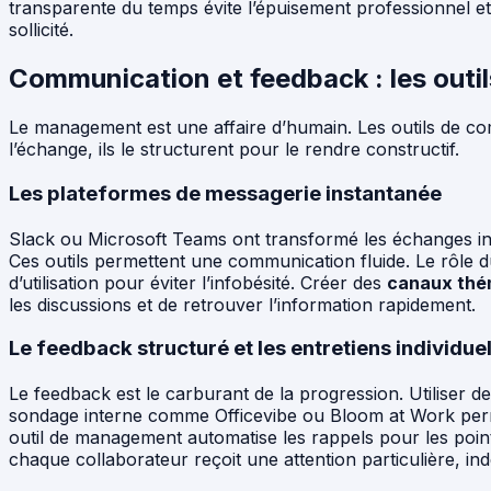
transparente du temps évite l’épuisement professionnel e
sollicité.
Communication et feedback : les outi
Le management est une affaire d’humain. Les outils de c
l’échange, ils le structurent pour le rendre constructif.
Les plateformes de messagerie instantanée
Slack ou Microsoft Teams ont transformé les échanges inte
Ces outils permettent une communication fluide. Le rôle d
d’utilisation pour éviter l’infobésité. Créer des
canaux thé
les discussions et de retrouver l’information rapidement.
Le feedback structuré et les entretiens individue
Le feedback est le carburant de la progression. Utiliser des
sondage interne comme Officevibe ou Bloom at Work perm
outil de management automatise les rappels pour les points
chaque collaborateur reçoit une attention particulière, i