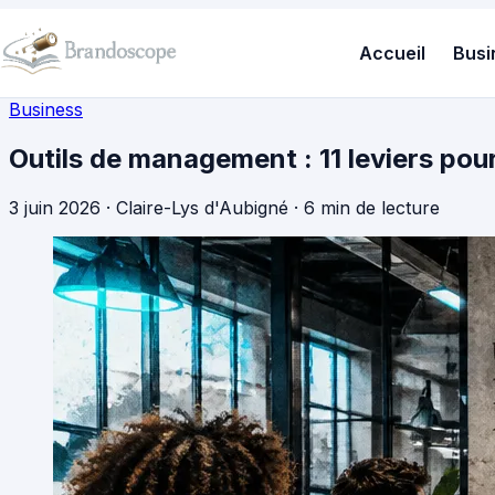
Accueil
Busi
Business
Outils de management : 11 leviers pour
3 juin 2026
·
Claire-Lys d'Aubigné
·
6 min de lecture