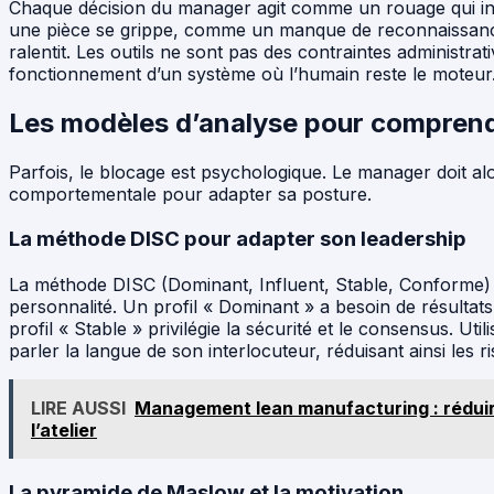
Chaque décision du manager agit comme un rouage qui influ
une pièce se grippe, comme un manque de reconnaissance
ralentit. Les outils ne sont pas des contraintes administrat
fonctionnement d’un système où l’humain reste le moteur
Les modèles d’analyse pour comprend
Parfois, le blocage est psychologique. Le manager doit alo
comportementale pour adapter sa posture.
La méthode DISC pour adapter son leadership
La méthode DISC (Dominant, Influent, Stable, Conforme) a
personnalité. Un profil « Dominant » a besoin de résultats
profil « Stable » privilégie la sécurité et le consensus. Ut
parler la langue de son interlocuteur, réduisant ainsi les 
LIRE AUSSI
Management lean manufacturing : réduire
l’atelier
La pyramide de Maslow et la motivation