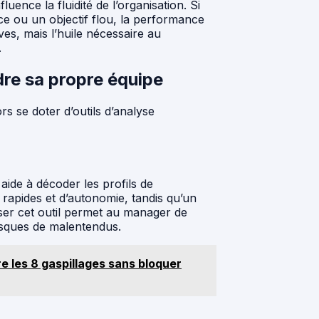
ence la fluidité de l’organisation. Si
 ou un objectif flou, la performance
ives, mais l’huile nécessaire au
.
re sa propre équipe
rs se doter d’outils d’analyse
ide à décoder les profils de
 rapides et d’autonomie, tandis qu’un
iliser cet outil permet au manager de
risques de malentendus.
 les 8 gaspillages sans bloquer