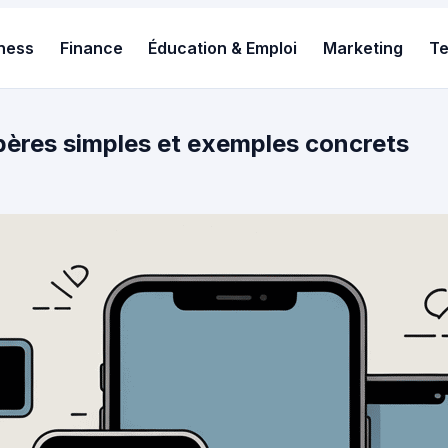
ness
Finance
Éducation & Emploi
Marketing
T
epères simples et exemples concrets