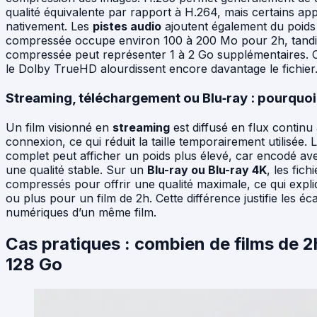
qualité équivalente par rapport à H.264, mais certains appa
nativement. Les
pistes audio
ajoutent également du poids
compressée occupe environ 100 à 200 Mo pour 2h, tandis 
compressée peut représenter 1 à 2 Go supplémentaires.
le Dolby TrueHD alourdissent encore davantage le fichier
Streaming, téléchargement ou Blu‑ray : pourquoi 
Un film visionné en
streaming
est diffusé en flux continu 
connexion, ce qui réduit la taille temporairement utilisée
complet peut afficher un poids plus élevé, car encodé av
une qualité stable. Sur un
Blu-ray ou Blu-ray 4K
, les fic
compressés pour offrir une qualité maximale, ce qui expli
ou plus pour un film de 2h. Cette différence justifie les éc
numériques d’un même film.
Cas pratiques : combien de films de 2
128 Go