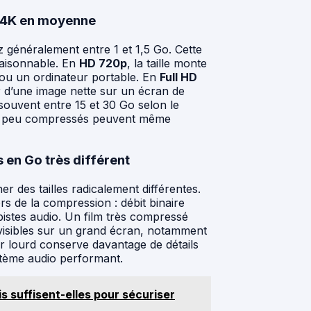
t 4K en moyenne
 généralement entre 1 et 1,5 Go. Cette
 raisonnable. En
HD 720p
, la taille monte
ou un ordinateur portable. En
Full HD
er d’une image nette sur un écran de
 souvent entre 15 et 30 Go selon le
rès peu compressés peuvent même
 en Go très différent
r des tailles radicalement différentes.
rs de la compression : débit binaire
 pistes audio. Un film très compressé
visibles sur un grand écran, notamment
er lourd conserve davantage de détails
stème audio performant.
s suffisent-elles pour sécuriser