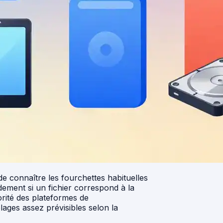
 de connaître les fourchettes habituelles
dement si un fichier correspond à la
rité des plateformes de
lages assez prévisibles selon la