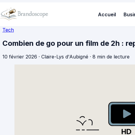
Accueil
Busi
Tech
Combien de go pour un film de 2h : r
10 février 2026
·
Claire-Lys d'Aubigné
·
8 min de lecture