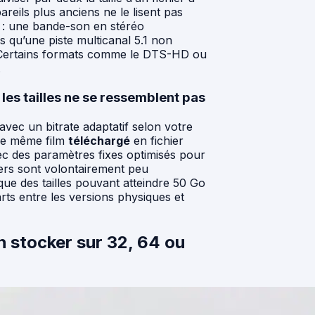
reils plus anciens ne le lisent pas
 : une bande-son en stéréo
qu’une piste multicanal 5.1 non
 Certains formats comme le DTS-HD ou
.
les tailles ne se ressemblent pas
avec un bitrate adaptatif selon votre
. Le même film
téléchargé
en fichier
ec des paramètres fixes optimisés pour
hiers sont volontairement peu
que des tailles pouvant atteindre 50 Go
arts entre les versions physiques et
h stocker sur 32, 64 ou