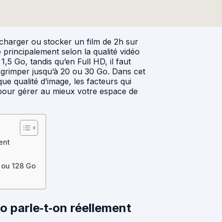
harger ou stocker un film de 2h sur
principalement selon la qualité vidéo
,5 Go, tandis qu’en Full HD, il faut
t grimper jusqu’à 20 ou 30 Go. Dans cet
e qualité d’image, les facteurs qui
es pour gérer au mieux votre espace de
ent
 ou 128 Go
o parle‑t‑on réellement