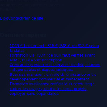
comprendre, comparer et passer à
l’action.
Blog
Contact
Plan de site
Derniers repères
1 029 € brut en net : 819 €, 818 € ou 817 € selon
le statut
Formation CIF 150h : ce qu’il faut vérifier avant
l’AMF, l’ORIAS et l’inscription
Contrat de prestation de service : modèle, clauses
indispensables et risques juridiques
Business manager : un rôle de croissance entre
développement commercial et management
Formation intelligence artificielle et consulting :
cadrer les usages, choisir les bons projets,
déployer sans dépendance