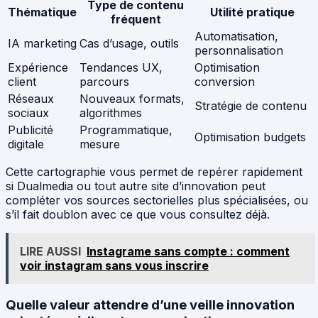
Type de contenu
Thématique
Utilité pratique
fréquent
Automatisation,
IA marketing
Cas d’usage, outils
personnalisation
Expérience
Tendances UX,
Optimisation
client
parcours
conversion
Réseaux
Nouveaux formats,
Stratégie de contenu
sociaux
algorithmes
Publicité
Programmatique,
Optimisation budgets
digitale
mesure
Cette cartographie vous permet de repérer rapidement
si Dualmedia ou tout autre site d’innovation peut
compléter vos sources sectorielles plus spécialisées, ou
s’il fait doublon avec ce que vous consultez déjà.
LIRE AUSSI
Instagrame sans compte : comment
voir instagram sans vous inscrire
Quelle valeur attendre d’une veille innovation