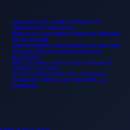
À garder sous la main
Instagrame sans compte : comment voir
instagram sans vous inscrire
Made in p.r.c : que signifie vraiment ce marquage
sur vos produits
Objets connectés : gadget superflu ou levier réel
pour votre sécurité, votre confort et vos
économies ?
Effets domiciliés : enjeux juridiques, fiscaux et
pratiques à connaître
Suivi de positionnement SEO : 4 catégories
d'outils et la méthode pour interpréter vos
graphiques
Ressources utiles
Besoin d’un appui plus opérationnel ?
Parler de votre besoin
.