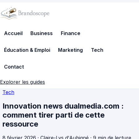
Accueil
Business
Finance
Éducation & Emploi
Marketing
Tech
Contact
Explorer les guides
Tech
Innovation news dualmedia.com :
comment tirer parti de cette
ressource
8 février 2026
·
Claire-Lys d'Aubigné
·
9 min de lecture