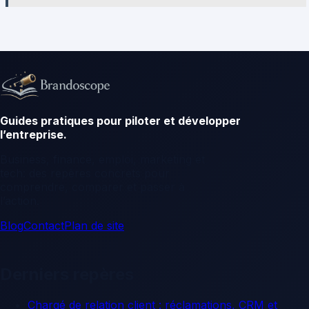
Guides pratiques pour piloter et développer
l’entreprise.
Business, finance, emploi, marketing et
tech: des repères concrets pour
comprendre, comparer et passer à
l’action.
Blog
Contact
Plan de site
Derniers repères
Chargé de relation client : réclamations, CRM et