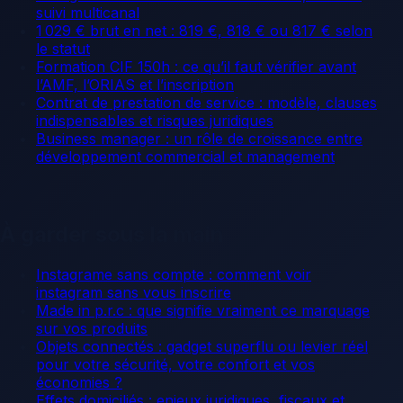
suivi multicanal
1 029 € brut en net : 819 €, 818 € ou 817 € selon
le statut
Formation CIF 150h : ce qu’il faut vérifier avant
l’AMF, l’ORIAS et l’inscription
Contrat de prestation de service : modèle, clauses
indispensables et risques juridiques
Business manager : un rôle de croissance entre
développement commercial et management
À garder sous la main
Instagrame sans compte : comment voir
instagram sans vous inscrire
Made in p.r.c : que signifie vraiment ce marquage
sur vos produits
Objets connectés : gadget superflu ou levier réel
pour votre sécurité, votre confort et vos
économies ?
Effets domiciliés : enjeux juridiques, fiscaux et