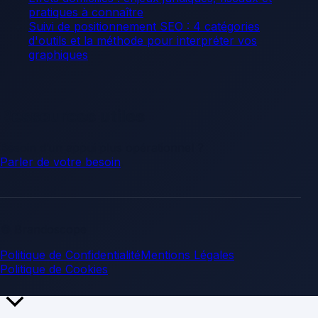
pratiques à connaître
Suivi de positionnement SEO : 4 catégories
d'outils et la méthode pour interpréter vos
graphiques
Ressources utiles
Besoin d’un appui plus opérationnel ?
Parler de votre besoin
.
© Brandoscope
Politique de Confidentialité
Mentions Légales
Politique de Cookies
Retour
en