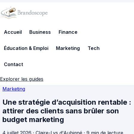
Accueil
Business
Finance
Éducation & Emploi
Marketing
Tech
Contact
Explorer les guides
Marketing
Une stratégie d’acquisition rentable :
attirer des clients sans brûler son
budget marketing
4 juillet 2026
·
Claire-Lys d'Aubigné
·
9 min de lecture