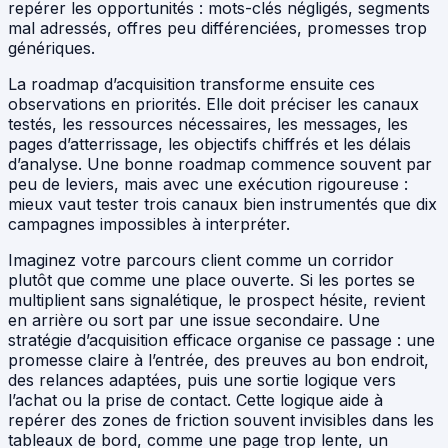
repérer les opportunités : mots-clés négligés, segments
mal adressés, offres peu différenciées, promesses trop
génériques.
La roadmap d’acquisition transforme ensuite ces
observations en priorités. Elle doit préciser les canaux
testés, les ressources nécessaires, les messages, les
pages d’atterrissage, les objectifs chiffrés et les délais
d’analyse. Une bonne roadmap commence souvent par
peu de leviers, mais avec une exécution rigoureuse :
mieux vaut tester trois canaux bien instrumentés que dix
campagnes impossibles à interpréter.
Imaginez votre parcours client comme un corridor
plutôt que comme une place ouverte. Si les portes se
multiplient sans signalétique, le prospect hésite, revient
en arrière ou sort par une issue secondaire. Une
stratégie d’acquisition efficace organise ce passage : une
promesse claire à l’entrée, des preuves au bon endroit,
des relances adaptées, puis une sortie logique vers
l’achat ou la prise de contact. Cette logique aide à
repérer des zones de friction souvent invisibles dans les
tableaux de bord, comme une page trop lente, un