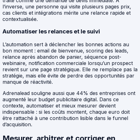
traité comme une demande de devis immédiate. À
l’inverse, une personne qui visite plusieurs pages prix,
cas clients et intégrations mérite une relance rapide et
contextualisée.
Automatiser les relances et le suivi
L’automation sert à déclencher les bonnes actions au
bon moment : email de bienvenue, scoring des leads,
relance après abandon de panier, séquence post-
webinaire, notification commerciale lorsqu’un prospect
revient sur une page stratégique. Elle ne remplace pas la
stratégie, mais elle évite de perdre des opportunités par
manque de réactivité.
Adrenalead souligne aussi que 44% des entreprises ont
augmenté leur budget publicitaire digital. Dans ce
contexte, automatiser et mieux mesurer devient
indispensable : si les coûts montent, chaque euro doit
être rattaché à une contribution lisible dans le funnel
d’acquisition.
Mesurer, arbitrer et corriger en