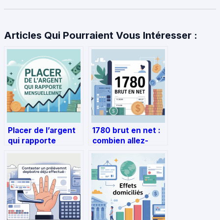
Articles Qui Pourraient Vous Intéresser :
Placer de l’argent
1780 brut en net :
qui rapporte
combien allez-
mensuellement
vous réellement
sans prendre de
toucher ?
risques excessifs