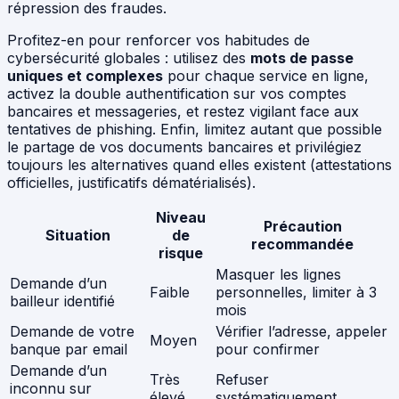
répression des fraudes.
Profitez-en pour renforcer vos habitudes de
cybersécurité globales : utilisez des
mots de passe
uniques et complexes
pour chaque service en ligne,
activez la double authentification sur vos comptes
bancaires et messageries, et restez vigilant face aux
tentatives de phishing. Enfin, limitez autant que possible
le partage de vos documents bancaires et privilégiez
toujours les alternatives quand elles existent (attestations
officielles, justificatifs dématérialisés).
Niveau
Précaution
Situation
de
recommandée
risque
Masquer les lignes
Demande d’un
Faible
personnelles, limiter à 3
bailleur identifié
mois
Demande de votre
Vérifier l’adresse, appeler
Moyen
banque par email
pour confirmer
Demande d’un
Très
Refuser
inconnu sur
élevé
systématiquement