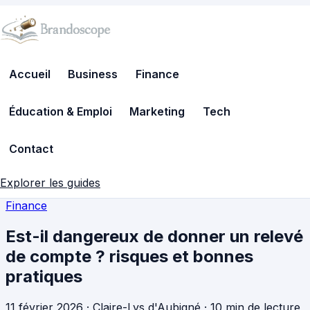
Accueil
Business
Finance
Éducation & Emploi
Marketing
Tech
Contact
Explorer les guides
Finance
Est-il dangereux de donner un relevé
de compte ? risques et bonnes
pratiques
11 février 2026
·
Claire-Lys d'Aubigné
·
10 min de lecture