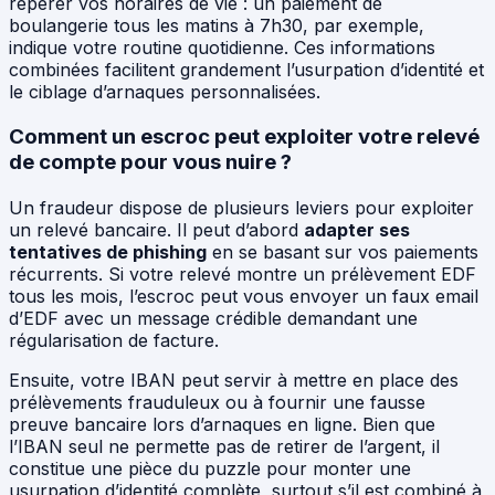
repérer vos horaires de vie : un paiement de
boulangerie tous les matins à 7h30, par exemple,
indique votre routine quotidienne. Ces informations
combinées facilitent grandement l’usurpation d’identité et
le ciblage d’arnaques personnalisées.
Comment un escroc peut exploiter votre relevé
de compte pour vous nuire ?
Un fraudeur dispose de plusieurs leviers pour exploiter
un relevé bancaire. Il peut d’abord
adapter ses
tentatives de phishing
en se basant sur vos paiements
récurrents. Si votre relevé montre un prélèvement EDF
tous les mois, l’escroc peut vous envoyer un faux email
d’EDF avec un message crédible demandant une
régularisation de facture.
Ensuite, votre IBAN peut servir à mettre en place des
prélèvements frauduleux ou à fournir une fausse
preuve bancaire lors d’arnaques en ligne. Bien que
l’IBAN seul ne permette pas de retirer de l’argent, il
constitue une pièce du puzzle pour monter une
usurpation d’identité complète, surtout s’il est combiné à