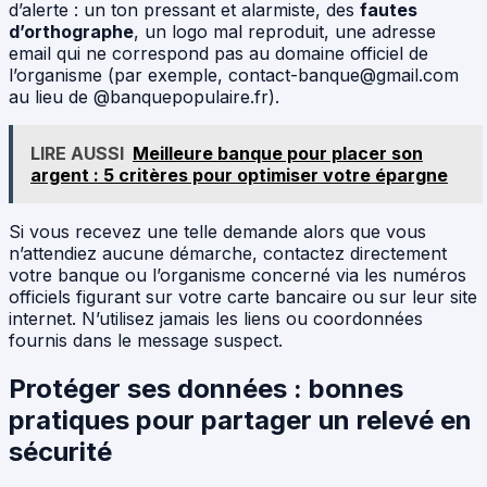
d’alerte : un ton pressant et alarmiste, des
fautes
d’orthographe
, un logo mal reproduit, une adresse
email qui ne correspond pas au domaine officiel de
l’organisme (par exemple,
contact-banque@gmail.com
au lieu de @banquepopulaire.fr).
LIRE AUSSI
Meilleure banque pour placer son
argent : 5 critères pour optimiser votre épargne
Si vous recevez une telle demande alors que vous
n’attendiez aucune démarche, contactez directement
votre banque ou l’organisme concerné via les numéros
officiels figurant sur votre carte bancaire ou sur leur site
internet. N’utilisez jamais les liens ou coordonnées
fournis dans le message suspect.
Protéger ses données : bonnes
pratiques pour partager un relevé en
sécurité