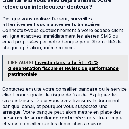
Que faire si vous avez déjà transmis votre
relevé à un interlocuteur douteux ?
Dès que vous réalisez l’erreur,
surveillez
attentivement vos mouvements bancaires
.
Connectez-vous quotidiennement à votre espace client
en ligne et activez immédiatement les alertes SMS ou
email proposées par votre banque pour être notifié de
chaque opération, même minime.
LIRE AUSSI
Investir dans la forêt : 75 %
d'exonération fiscale et leviers de performance
patrimoniale
Contactez ensuite votre conseiller bancaire ou le service
client pour signaler le risque de fraude. Expliquez les
circonstances : à qui vous avez transmis le document,
par quel canal, et pourquoi vous suspectez une
arnaque. Votre banque peut alors mettre en place des
mesures de surveillance renforcée
sur votre compte
et vous conseiller sur les démarches à suivre.