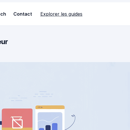
ech
Contact
Explorer les guides
eur