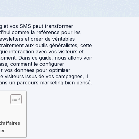
ing et vos SMS peut transformer
rd’hui comme la référence pour les
wsletters et créer de véritables
airement aux outils généralistes, cette
e interaction avec vos visiteurs et
oment. Dans ce guide, nous allons voir
ess, comment le configurer
ser vos données pour optimiser
e visiteurs issus de vos campagnes, il
ns un parcours marketing bien pensé.
d’affaires
ler