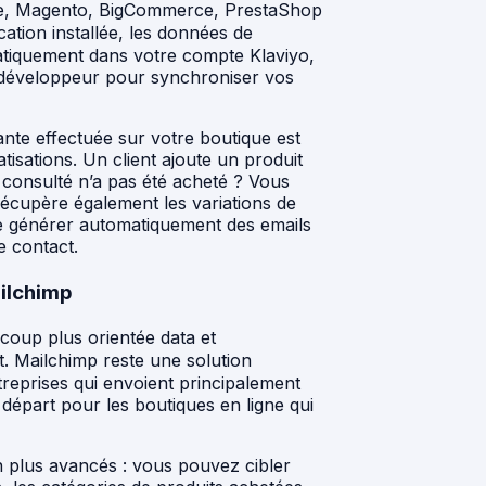
ce, Magento, BigCommerce, PrestaShop
tion installée, les données de
atiquement dans votre compte Klaviyo,
 développeur pour synchroniser vos
ante effectuée sur votre boutique est
sations. Un client ajoute un produit
t consulté n’a pas été acheté ? Vous
écupère également les variations de
 de générer automatiquement des emails
e contact.
ailchimp
coup plus orientée data et
. Mailchimp reste une solution
treprises qui envoient principalement
 départ pour les boutiques en ligne qui
n plus avancés : vous pouvez cibler