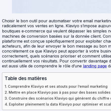
Choisir le bon outil pour automatiser votre email market
radicalement vos ventes en ligne. Klaviyo s’impose aujou
boutiques e‑commerce qui veulent dépasser les simples ne
machines de conversion basées sur la donnée client. Contr
plateforme est conçue spécifiquement pour exploiter chaqu
acheteurs, afin de leur envoyer le bon message au bon m
concrètement ce que Klaviyo peut apporter à votre busin
correctement, quels scénarios prioriser et comment utili
continuellement vos résultats. Pour convertir davantage d
est aussi utile de comprendre le rôle d’une
landing page
da
Table des matières
Comprendre Klaviyo et ses atouts pour l’email marketing
Mettre en place Klaviyo pas à pas pour des bases solides
Construire des scénarios Klaviyo qui génèrent du chiffre 
Exploiter pleinement la data Klaviyo pour optimiser et sca