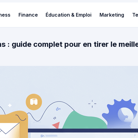
ness
Finance
Éducation & Emploi
Marketing
T
s : guide complet pour en tirer le meill