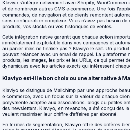
Klaviyo s’intègre nativement avec Shopify, WooCommer
et de nombreux autres CMS e‑commerce. Une fois l’applica
commandes, de navigation et de clients remontent autom
sans configuration complexe. Vous n’avez pas besoin de
produits, vos stocks ou vos historiques de ventes.
Cette intégration native garantit que chaque action import
immédiatement exploitable dans vos campagnes et automati
au panier mais ne finalise pas ? Klaviyo le sait. Un produi
pouvez relancer avec un email de rappel. La plateforme r
produits, les images, les prix et les URLs, ce qui permet
dynamiques avec les articles exacts qui intéressent chaqu
Klaviyo est‑il le bon choix ou une alternative à M
Klaviyo se distingue de Mailchimp par une approche beau
e‑commerce, avec un focus sur la valeur de chaque client
polyvalente adaptée aux associations, blogs ou petites en
des newsletters. Klaviyo, en revanche, a été conçu dès le
veulent maximiser leur chiffre d’affaires par abonné.
En termes de segmentation, Klaviyo offre des critères bie