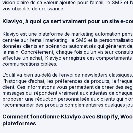
vision claire de sa valeur ajoutée pour l’email, le SMS et l
vos objectifs de croissance.
Klaviyo, à quoi ça sert vraiment pour un site e‑
Klaviyo est une plateforme de marketing automation pe
centrée sur l’email marketing, le SMS et la personnalisat
données clients en scénarios automatisés qui génèrent de
la main. Concrètement, chaque fois qu’un visiteur consul
effectue un achat, Klaviyo enregistre ces comportements e
communications ciblées.
L’outil va bien au‑delà de l’envoi de newsletters classique
l’historique d’achat, les préférences de produits, la fréqu
client. Ces informations vous permettent de créer des seg
messages qui répondent vraiment aux attentes de chaqu
proposer une réduction personnalisée aux clients qui n’
recommander des produits complémentaires quelques jou
Comment fonctionne Klaviyo avec Shopify, Wo
plateformes