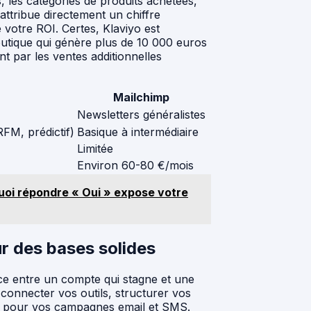
 les catégories de produits achetées,
attribue directement un chiffre
de votre ROI. Certes, Klaviyo est
utique qui génère plus de 10 000 euros
nt par les ventes additionnelles
Mailchimp
Newsletters généralistes
FM, prédictif)
Basique à intermédiaire
Limitée
Environ 60-80 €/mois
uoi répondre « Oui » expose votre
r des bases solides
ence entre un compte qui stagne et une
connecter vos outils, structurer vos
es pour vos campagnes email et SMS.