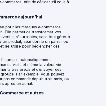
’e‑commerce, afin de décider s’il colle à
commerce aujourd’hui
nsée pour les marques e‑commerce,
ion. Elle permet de transformer vos
s ventes récurrentes, sans tout gérer à
te un produit, abandonne un panier ou
t les utilise pour déclencher des
s. Il compile automatiquement
ence de visite et même la valeur vie
ments très précis et d’envoyer des
e groupe. Par exemple, vous pouvez
ont pas commandé depuis trois mois, ou
rs après un achat.
oCommerce et autres