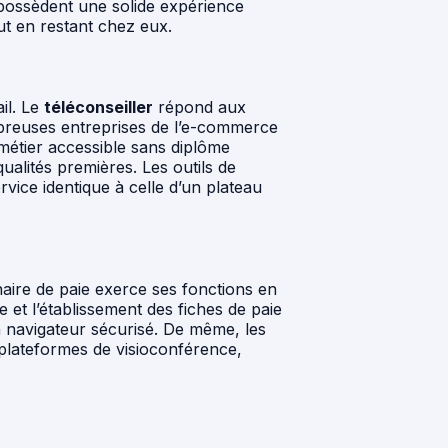
 possèdent une solide expérience
ut en restant chez eux.
il. Le
téléconseiller
répond aux
mbreuses entreprises de l’e-commerce
 métier accessible sans diplôme
qualités premières. Les outils de
rvice identique à celle d’un plateau
aire de paie exerce ses fonctions en
 et l’établissement des fiches de paie
n navigateur sécurisé. De même, les
 plateformes de visioconférence,