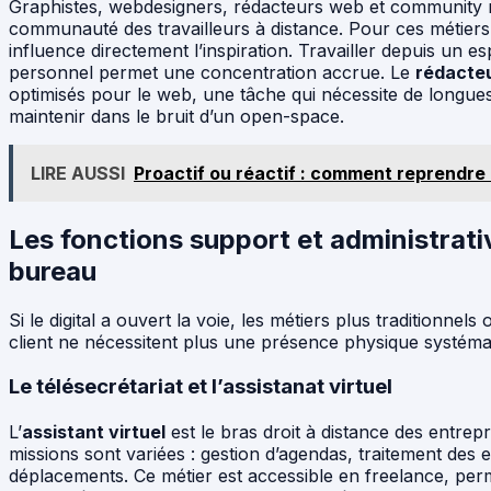
Graphistes, webdesigners, rédacteurs web et community 
communauté des travailleurs à distance. Pour ces métiers 
influence directement l’inspiration. Travailler depuis un
personnel permet une concentration accrue. Le
rédacte
optimisés pour le web, une tâche qui nécessite de longues
maintenir dans le bruit d’un open-space.
LIRE AUSSI
Proactif ou réactif : comment reprendre 
Les fonctions support et administrativ
bureau
Si le digital a ouvert la voie, les métiers plus traditionnels o
client ne nécessitent plus une présence physique systéma
Le télésecrétariat et l’assistanat virtuel
L’
assistant virtuel
est le bras droit à distance des entrep
missions sont variées : gestion d’agendas, traitement des e
déplacements. Ce métier est accessible en freelance, perm