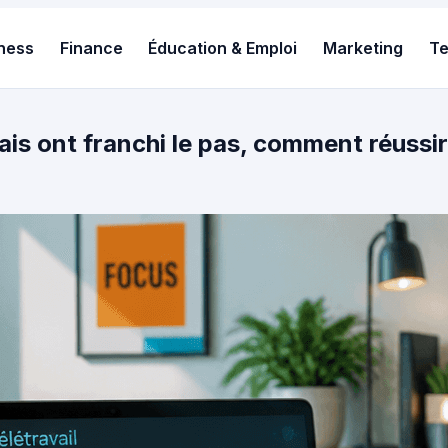
ness
Finance
Éducation & Emploi
Marketing
T
ais ont franchi le pas, comment réussir