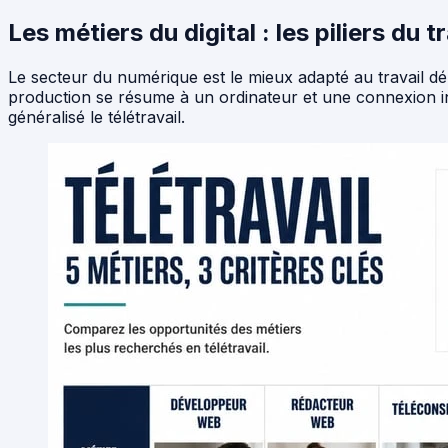
Les métiers du digital : les piliers du t
Le secteur du numérique est le mieux adapté au travail déma
production se résume à un ordinateur et une connexion int
généralisé le télétravail.