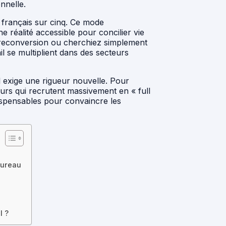
nnelle.
é français sur cinq. Ce mode
e réalité accessible pour concilier vie
 reconversion ou cherchiez simplement
ail se multiplient dans des secteurs
s il exige une rigueur nouvelle. Pour
cteurs qui recrutent massivement en « full
ispensables pour convaincre les
bureau
l ?