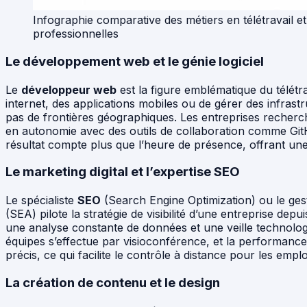
Infographie comparative des métiers en télétravail e
professionnelles
Le développement web et le génie logiciel
Le
développeur web
est la figure emblématique du télétrav
internet, des applications mobiles ou de gérer des infras
pas de frontières géographiques. Les entreprises recherch
en autonomie avec des outils de collaboration comme GitH
résultat compte plus que l’heure de présence, offrant une l
Le marketing digital et l’expertise SEO
Le spécialiste
SEO
(Search Engine Optimization) ou le ges
(SEA) pilote la stratégie de visibilité d’une entreprise de
une analyse constante de données et une veille technolo
équipes s’effectue par visioconférence, et la performance
précis, ce qui facilite le contrôle à distance pour les empl
La création de contenu et le design