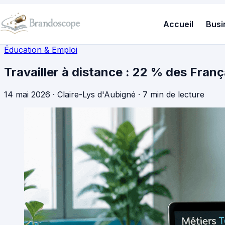
Accueil
Busi
Éducation & Emploi
Travailler à distance : 22 % des Franç
14 mai 2026
·
Claire-Lys d'Aubigné
·
7 min de lecture