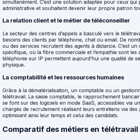
simultanément. C’est une solution adaptée pour ceux qui
administrative et souhaitent devenir leur propre patron to
La relation client et le métier de téléconseiller
Le secteur des centres d’appels a basculé vers le télétrava
besoins des clients par téléphone, chat ou email. De no
ou des services recrutent des agents à distance. C’est un
spécifique, où la fibre commerciale et l’empathie sont les 
téléphonie sur IP permettent aujourd’hui une qualité de se
physique.
La comptabilité et les ressources humaines
Grâce à la dématérialisation, un comptable ou un gestionn
télétravail. La saisie comptable, le rapprochement bancaire
se font sur des logiciels en mode SaaS, accessibles via u
chargés de recrutement réalisent leurs entretiens via des
optimisant ainsi leur temps et celui des candidats.
Comparatif des métiers en télétravail