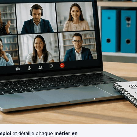
mploi
et détaille chaque
métier en