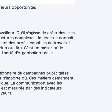
t leurs opportunités
ailleur. Qu’il s’agisse de créer des sites
tructures complexes, le code ne connaît
ent des profils capables de travailler
ub ou Jira. C’est un métier où le
iberté d’organisation réelle.
tionnaire de campagnes publicitaires
puis n’importe où. Ces métiers demandent
gique. La communication avec les
 est mesurée par des indicateurs
oyeurs.