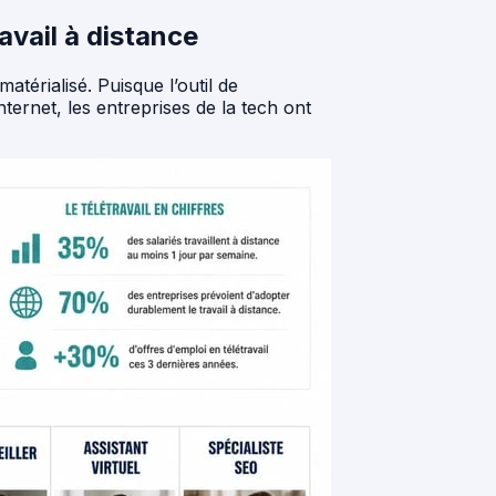
ravail à distance
térialisé. Puisque l’outil de
ernet, les entreprises de la tech ont