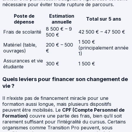
nécessaire pour éviter toute rupture de parcours.
Poste de
Estimation
Total sur 5 ans
dépense
annuelle
8 500 € – 9
Frais de scolarité
42 500 € – 47 500 €
500 €
1 500 €
Matériel (table,
200 € – 500
(principalement année
ouvrages)
€
1)
Assurances et vie
300 €
1 500 €
étudiante
Quels leviers pour financer son changement de
vie ?
Il n’existe pas de financement miracle pour une
formation aussi longue, mais plusieurs dispositifs
peuvent être mobilisés. Le
CPF (Compte Personnel de
Formation)
couvre une partie des frais, bien qu’il soit
rarement suffisant pour l’intégralité du cursus. Certains
organismes comme Transition Pro peuvent, sous