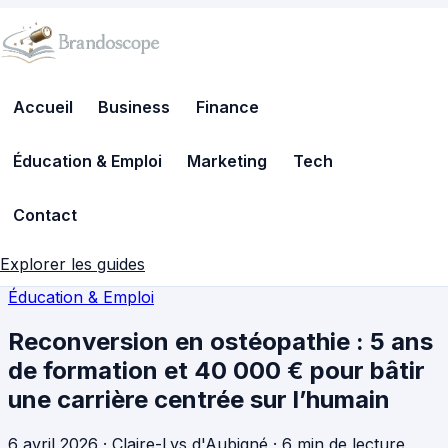
Accueil
Business
Finance
Éducation & Emploi
Marketing
Tech
Contact
Explorer les guides
Éducation & Emploi
Reconversion en ostéopathie : 5 ans
de formation et 40 000 € pour bâtir
une carrière centrée sur l’humain
6 avril 2026
·
Claire-Lys d'Aubigné
·
6 min de lecture