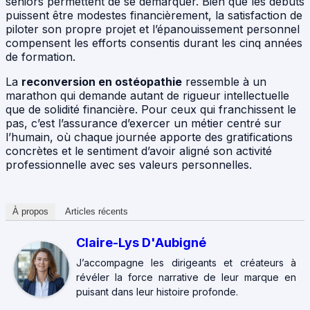
seniors permettent de se démarquer. Bien que les débuts
puissent être modestes financièrement, la satisfaction de
piloter son propre projet et l’épanouissement personnel
compensent les efforts consentis durant les cinq années
de formation.
La
reconversion en ostéopathie
ressemble à un
marathon qui demande autant de rigueur intellectuelle
que de solidité financière. Pour ceux qui franchissent le
pas, c’est l’assurance d’exercer un métier centré sur
l’humain, où chaque journée apporte des gratifications
concrètes et le sentiment d’avoir aligné son activité
professionnelle avec ses valeurs personnelles.
À propos
Articles récents
Claire-Lys D'Aubigné
J’accompagne les dirigeants et créateurs à
révéler la force narrative de leur marque en
puisant dans leur histoire profonde.