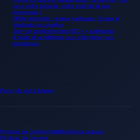
pour votre sécurité, votre confort et vos
économies ?
Effets domiciliés : enjeux juridiques, fiscaux et
pratiques à connaître
Suivi de positionnement SEO : 4 catégories
d'outils et la méthode pour interpréter vos
graphiques
Ressources utiles
Besoin d’un appui plus opérationnel ?
Parler de votre besoin
.
© Brandoscope
Politique de Confidentialité
Mentions Légales
Politique de Cookies