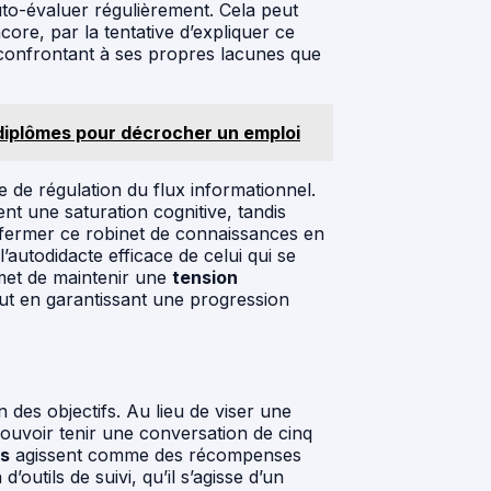
to-évaluer régulièrement. Cela peut
ore, par la tentative d’expliquer ce
 confrontant à ses propres lacunes que
 diplômes pour décrocher un emploi
 de régulation du flux informationnel.
t une saturation cognitive, tandis
ou fermer ce robinet de connaissances en
l’autodidacte efficace de celui qui se
rmet de maintenir une
tension
out en garantissant une progression
n des objectifs. Au lieu de viser une
pouvoir tenir une conversation de cinq
fs
agissent comme des récompenses
d’outils de suivi, qu’il s’agisse d’un