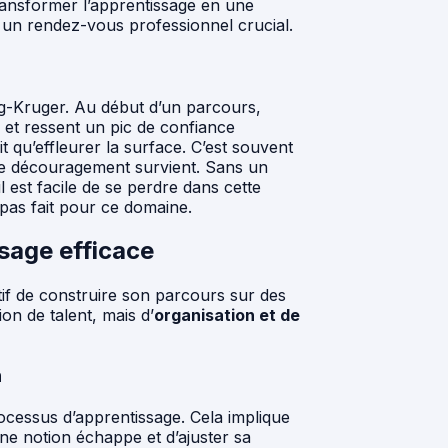
transformer l’apprentissage en une
 un rendez-vous professionnel crucial.
ing-Kruger. Au début d’un parcours,
 et ressent un pic de confiance
ait qu’effleurer la surface. C’est souvent
 le découragement survient. Sans un
 est facile de se perdre dans cette
pas fait pour ce domaine.
ssage efficace
tif de construire son parcours sur des
on de talent, mais d’
organisation et de
n
rocessus d’apprentissage. Cela implique
e notion échappe et d’ajuster sa