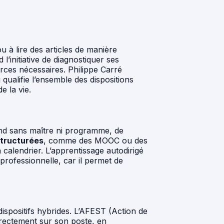
 à lire des articles de manière
l’initiative de diagnostiquer ses
ources nécessaires. Philippe Carré
qualifie l’ensemble des dispositions
e la vie.
rend sans maître ni programme, de
structurées
, comme des MOOC ou des
 calendrier. L’apprentissage autodirigé
professionnelle, car il permet de
ispositifs hybrides. L’AFEST (Action de
irectement sur son poste, en