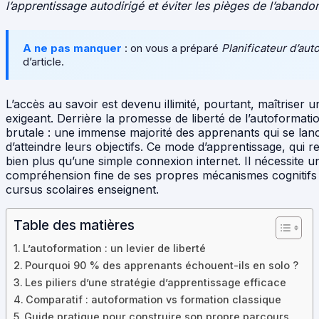
l’apprentissage autodirigé et éviter les pièges de l’aband
A ne pas manquer
: on vous a préparé
Planificateur d’aut
d’article.
L’accès au savoir est devenu illimité, pourtant, maîtriser
exigeant. Derrière la promesse de liberté de l’autoformatio
brutale : une immense majorité des apprenants qui se la
d’atteindre leurs objectifs. Ce mode d’apprentissage, qui 
bien plus qu’une simple connexion internet. Il nécessite 
compréhension fine de ses propres mécanismes cognitifs 
cursus scolaires enseignent.
Table des matières
L’autoformation : un levier de liberté
Pourquoi 90 % des apprenants échouent-ils en solo ?
Les piliers d’une stratégie d’apprentissage efficace
Comparatif : autoformation vs formation classique
Guide pratique pour construire son propre parcours