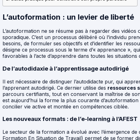
L’autoformation : un levier de liberté
L’autoformation ne se résume pas à regarder des vidéos ou
sporadique. C’est un processus délibéré où l’individu prend 
besoins, de formuler ses objectifs et d’identifier les ress
désigne ce processus sous le terme d’« apprenance », qui 
favorables à l’acte d’apprendre dans toutes les situations d
De l’autodidaxie à l’apprentissage autodirigé
Il est nécessaire de distinguer l’autodidacte pur, qui app
l’apprenant autodirigé. Ce dernier utilise des
ressources 
parcours certifiants, tout en conservant la maîtrise de son
est aujourd’hui la forme la plus courante d’autoformation 
concilier vie active et montée en compétences ciblée.
Les nouveaux formats : de l’e-learning à l’AFEST
Le secteur de la formation a évolué avec l’émergence de d
Formation En Situation de Travail) permet de se former d