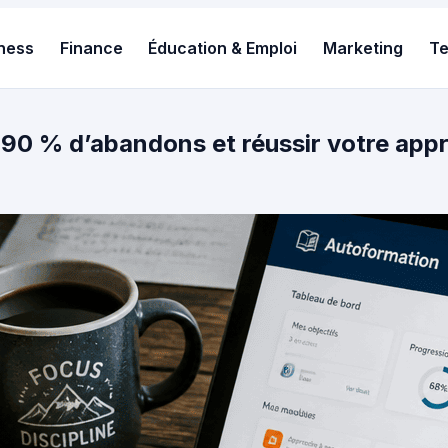
ness
Finance
Éducation & Emploi
Marketing
T
90 % d’abandons et réussir votre app