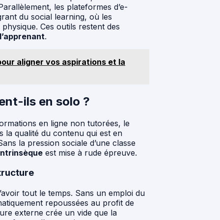
arallèlement, les plateformes d’e-
ant du social learning, où les
physique. Ces outils restent des
l’apprenant
.
our aligner vos aspirations et la
t-ils en solo ?
formations en ligne non tutorées, le
 la qualité du contenu qui est en
ans la pression sociale d’une classe
intrinsèque
est mise à rude épreuve.
tructure
’avoir tout le temps. Sans un emploi du
matiquement repoussées au profit de
ure externe crée un vide que la