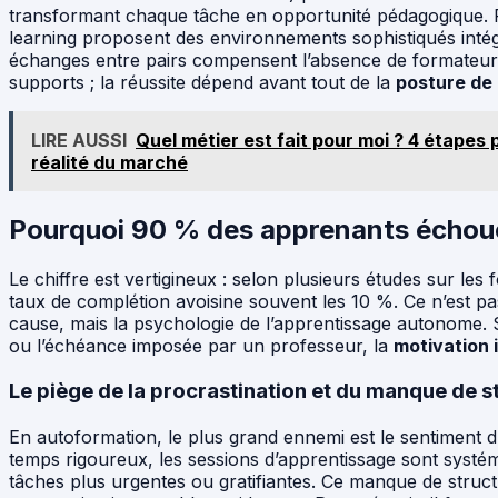
transformant chaque tâche en opportunité pédagogique. P
learning proposent des environnements sophistiqués intégr
échanges entre pairs compensent l’absence de formateur 
supports ; la réussite dépend avant tout de la
posture de 
LIRE AUSSI
Quel métier est fait pour moi ? 4 étapes p
réalité du marché
Pourquoi 90 % des apprenants échouen
Le chiffre est vertigineux : selon plusieurs études sur les 
taux de complétion avoisine souvent les 10 %. Ce n’est pas
cause, mais la psychologie de l’apprentissage autonome. S
ou l’échéance imposée par un professeur, la
motivation 
Le piège de la procrastination et du manque de s
En autoformation, le plus grand ennemi est le sentiment d
temps rigoureux, les sessions d’apprentissage sont systé
tâches plus urgentes ou gratifiantes. Ce manque de struct