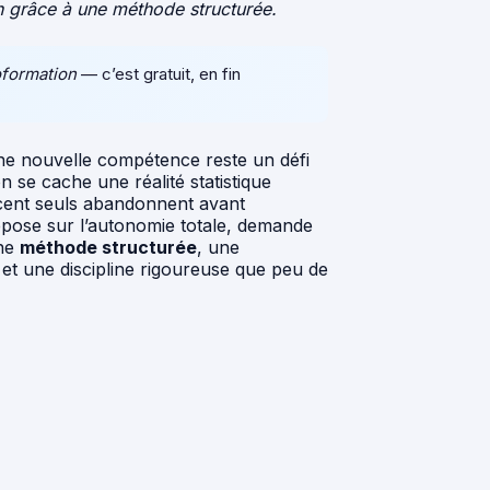
on grâce à une méthode structurée.
oformation
— c’est gratuit, en fin
 une nouvelle compétence reste un défi
n se cache une réalité statistique
ncent seuls abandonnent avant
repose sur l’autonomie totale, demande
une
méthode structurée
, une
et une discipline rigoureuse que peu de