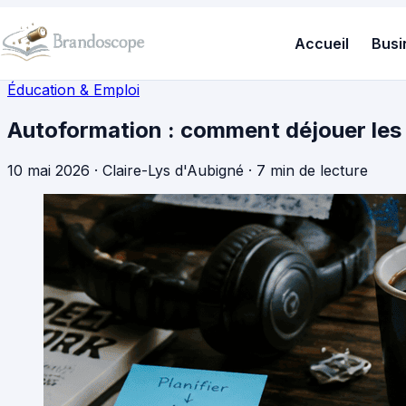
Accueil
Busi
Éducation & Emploi
Autoformation : comment déjouer les 
10 mai 2026
·
Claire-Lys d'Aubigné
·
7 min de lecture