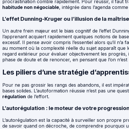
procrastination comble rapidement. Pour réussir, il faut 
habitude non négociable
, intégrée dans l’agenda comme
L’effet Dunning-Kruger ou l’illusion de la maîtrise
Un autre frein majeur est le biais cognitif de l’effet Dunn
l’apprenant acquiert rapidement quelques notions de base
excessif. Il pense avoir compris l’essentiel alors qu’il n’a f
au moment où la complexité réelle du sujet apparaît que
regard extérieur pour évaluer objectivement les progrès, il
phase de doute et de renoncer, en pensant que l’on n’est 
Les piliers d’une stratégie d’apprenti
Pour ne pas grossir les rangs des abandons, il est impéra
bases solides. L’autoformation réussie n’est pas une questi
régulation
de l’effort.
L’autorégulation : le moteur de votre progressio
L’autorégulation est la capacité à surveiller son propre p
de savoir quand on décroche, de comprendre pourquoi un