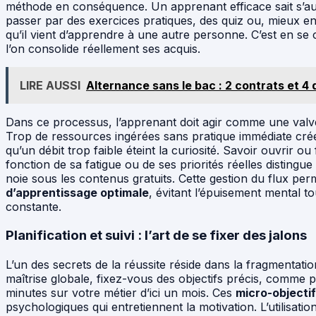
méthode en conséquence. Un apprenant efficace sait s’au
passer par des exercices pratiques, des quiz ou, mieux enc
qu’il vient d’apprendre à une autre personne. C’est en se
l’on consolide réellement ses acquis.
LIRE AUSSI
Alternance sans le bac : 2 contrats et 4
Dans ce processus, l’apprenant doit agir comme une valve
Trop de ressources ingérées sans pratique immédiate créen
qu’un débit trop faible éteint la curiosité. Savoir ouvrir 
fonction de sa fatigue ou de ses priorités réelles distingue 
noie sous les contenus gratuits. Cette gestion du flux pe
d’apprentissage optimale
, évitant l’épuisement mental t
constante.
Planification et suivi : l’art de se fixer des jalons
L’un des secrets de la réussite réside dans la fragmentatio
maîtrise globale, fixez-vous des objectifs précis, comme 
minutes sur votre métier d’ici un mois. Ces
micro-objecti
psychologiques qui entretiennent la motivation. L’utilisation 