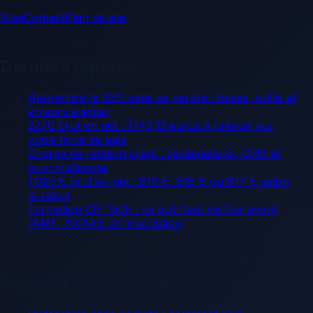
Blog
Contact
Plan de site
Derniers repères
Apprendre le SEO sans se perdre : bases, outils et
erreurs à éviter
2270 brut en net : 1743,12 euros à prévoir sur
votre fiche de paie
Chargé de relation client : réclamations, CRM et
suivi multicanal
1 029 € brut en net : 819 €, 818 € ou 817 € selon
le statut
Formation CIF 150h : ce qu’il faut vérifier avant
l’AMF, l’ORIAS et l’inscription
À garder sous la main