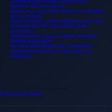
Instagrame sans compte : comment voir
instagram sans vous inscrire
Made in p.r.c : que signifie vraiment ce marquage
sur vos produits
Objets connectés : gadget superflu ou levier réel
pour votre sécurité, votre confort et vos
économies ?
Effets domiciliés : enjeux juridiques, fiscaux et
pratiques à connaître
Suivi de positionnement SEO : 4 catégories
d'outils et la méthode pour interpréter vos
graphiques
Ressources utiles
Besoin d’un appui plus opérationnel ?
Parler de votre besoin
.