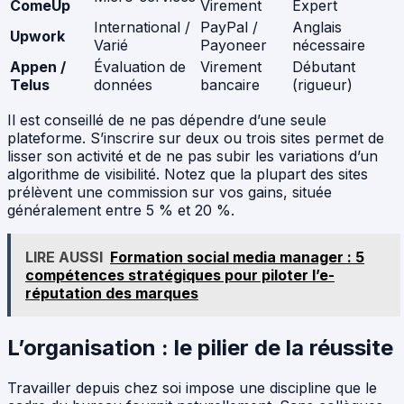
ComeUp
Virement
Expert
International /
PayPal /
Anglais
Upwork
Varié
Payoneer
nécessaire
Appen /
Évaluation de
Virement
Débutant
Telus
données
bancaire
(rigueur)
Il est conseillé de ne pas dépendre d’une seule
plateforme. S’inscrire sur deux ou trois sites permet de
lisser son activité et de ne pas subir les variations d’un
algorithme de visibilité. Notez que la plupart des sites
prélèvent une commission sur vos gains, située
généralement entre 5 % et 20 %.
LIRE AUSSI
Formation social media manager : 5
compétences stratégiques pour piloter l’e-
réputation des marques
L’organisation : le pilier de la réussite
Travailler depuis chez soi impose une discipline que le