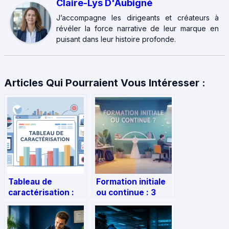
Claire-Lys D'Aubigné
J’accompagne les dirigeants et créateurs à
révéler la force narrative de leur marque en
puisant dans leur histoire profonde.
Articles Qui Pourraient Vous Intéresser :
Tableau de
Formation initiale
caractérisation :
ou continue : 3
méthode, exemple
critères pour
et modèle à
choisir le parcours
télécharger
adapté à votre