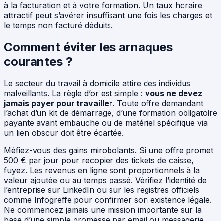
à la facturation et à votre formation. Un taux horaire
attractif peut s’avérer insuffisant une fois les charges et
le temps non facturé déduits.
Comment éviter les arnaques
courantes ?
Le secteur du travail à domicile attire des individus
malveillants. La règle d’or est simple :
vous ne devez
jamais payer pour travailler
. Toute offre demandant
l’achat d’un kit de démarrage, d’une formation obligatoire
payante avant embauche ou de matériel spécifique via
un lien obscur doit être écartée.
Méfiez-vous des gains mirobolants. Si une offre promet
500 € par jour pour recopier des tickets de caisse,
fuyez. Les revenus en ligne sont proportionnels à la
valeur ajoutée ou au temps passé. Vérifiez l’identité de
l’entreprise sur LinkedIn ou sur les registres officiels
comme Infogreffe pour confirmer son existence légale.
Ne commencez jamais une mission importante sur la
base d’une simple promesse par email ou messagerie