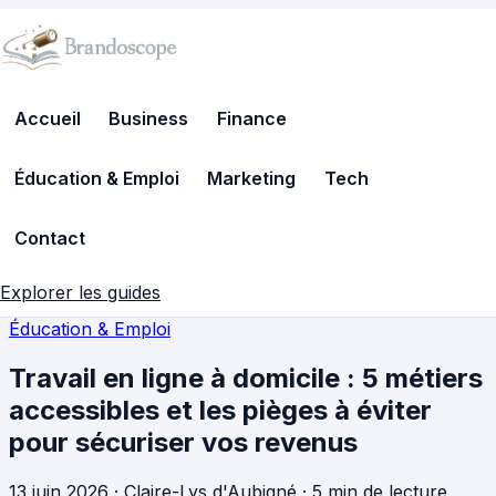
Accueil
Business
Finance
Éducation & Emploi
Marketing
Tech
Contact
Explorer les guides
Éducation & Emploi
Travail en ligne à domicile : 5 métiers
accessibles et les pièges à éviter
pour sécuriser vos revenus
13 juin 2026
·
Claire-Lys d'Aubigné
·
5 min de lecture