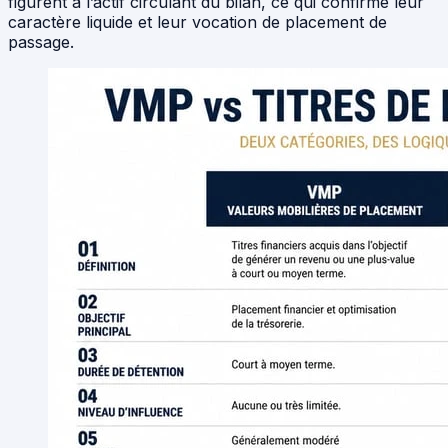
figurent à l’actif circulant du bilan, ce qui confirme leur
caractère liquide et leur vocation de placement de
passage.