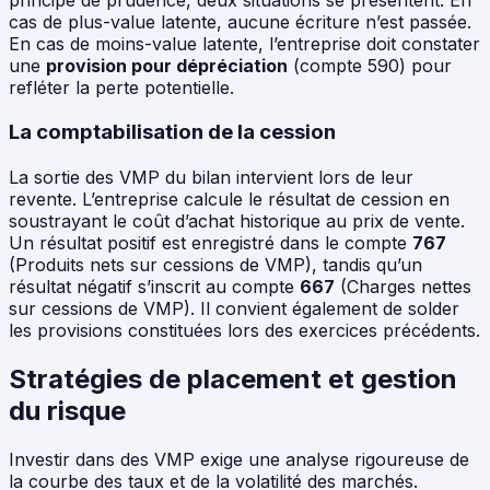
principe de prudence, deux situations se présentent. En
cas de plus-value latente, aucune écriture n’est passée.
En cas de moins-value latente, l’entreprise doit constater
une
provision pour dépréciation
(compte 590) pour
refléter la perte potentielle.
La comptabilisation de la cession
La sortie des VMP du bilan intervient lors de leur
revente. L’entreprise calcule le résultat de cession en
soustrayant le coût d’achat historique au prix de vente.
Un résultat positif est enregistré dans le compte
767
(Produits nets sur cessions de VMP), tandis qu’un
résultat négatif s’inscrit au compte
667
(Charges nettes
sur cessions de VMP). Il convient également de solder
les provisions constituées lors des exercices précédents.
Stratégies de placement et gestion
du risque
Investir dans des VMP exige une analyse rigoureuse de
la courbe des taux et de la volatilité des marchés.