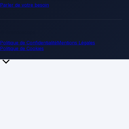
Parler de votre besoin
.
© Brandoscope
Politique de Confidentialité
Mentions Légales
Politique de Cookies
Retour
en
haut