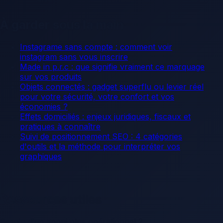
À garder sous la main
Instagrame sans compte : comment voir
instagram sans vous inscrire
Made in p.r.c : que signifie vraiment ce marquage
sur vos produits
Objets connectés : gadget superflu ou levier réel
pour votre sécurité, votre confort et vos
économies ?
Effets domiciliés : enjeux juridiques, fiscaux et
pratiques à connaître
Suivi de positionnement SEO : 4 catégories
d'outils et la méthode pour interpréter vos
graphiques
Ressources utiles
Besoin d’un appui plus opérationnel ?