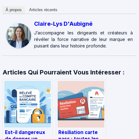
À propos
Articles récents
Claire-Lys D'Aubigné
J’accompagne les dirigeants et créateurs à
révéler la force narrative de leur marque en
puisant dans leur histoire profonde.
Articles Qui Pourraient Vous Intéresser :
Est-il dangereux
Résiliation carte
de donner un
pass : toutes les