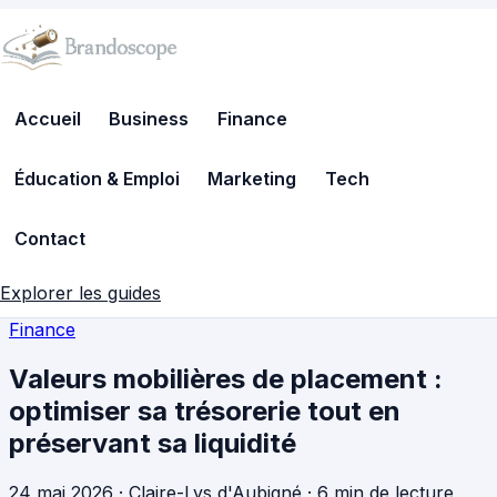
Accueil
Business
Finance
Éducation & Emploi
Marketing
Tech
Contact
Explorer les guides
Finance
Valeurs mobilières de placement :
optimiser sa trésorerie tout en
préservant sa liquidité
24 mai 2026
·
Claire-Lys d'Aubigné
·
6 min de lecture