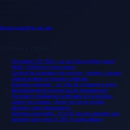
tech: des repères concrets pour
comprendre, comparer et passer à
l’action.
Blog
Contact
Plan de site
Derniers repères
Formation CIF 150h : ce qu’il faut vérifier avant
l’AMF, l’ORIAS et l’inscription
Contrat de prestation de service : modèle, clauses
indispensables et risques juridiques
Business manager : un rôle de croissance entre
développement commercial et management
Formation intelligence artificielle et consulting :
cadrer les usages, choisir les bons projets,
déployer sans dépendance
Business automatic : 10 à 20 heures gagnées par
semaine sans viser le 100 % automatique