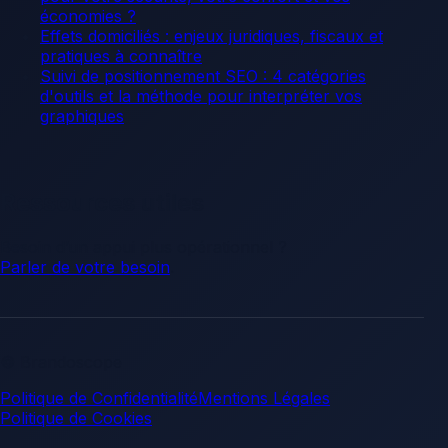
économies ?
Effets domiciliés : enjeux juridiques, fiscaux et
pratiques à connaître
Suivi de positionnement SEO : 4 catégories
d'outils et la méthode pour interpréter vos
graphiques
Ressources utiles
Besoin d’un appui plus opérationnel ?
Parler de votre besoin
.
© Brandoscope
Politique de Confidentialité
Mentions Légales
Politique de Cookies