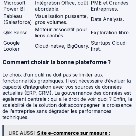
Microsoft
Intégration Office, coût
PME et Grandes
Power BI
abordable.
Entreprises.
Tableau
Visualisation puissante,
Data Analysts.
(Salesforce)
gros volumes.
Moteur associatif pour
Qlik Sense
Exploration libre.
liens cachés.
Google
Startups Cloud-
Cloud-native, BigQuery.
Looker
first.
Comment choisir la bonne plateforme ?
Le choix d’un outil ne doit pas se limiter aux
fonctionnalités graphiques. Il est nécessaire d’évaluer la
capacité d’intégration avec vos sources de données
actuelles (ERP, CRM). La gouvernance des données est
également centrale : qui a le droit de voir quoi ? Enfin, la
scalabilité de la solution doit accompagner la croissance
de l’entreprise sans dégrader les performances
techniques.
LIRE AUSSI
Site e-commerce sur mesure :