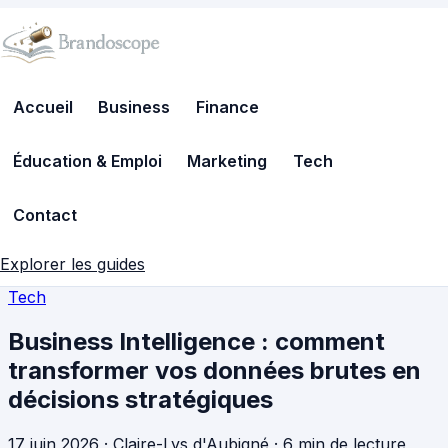
Accueil
Business
Finance
Éducation & Emploi
Marketing
Tech
Contact
Explorer les guides
Tech
Business Intelligence : comment
transformer vos données brutes en
décisions stratégiques
17 juin 2026
·
Claire-Lys d'Aubigné
·
6 min de lecture