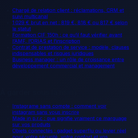
Chargé de relation client : réclamations, CRM et
suivi multicanal
1 029 € brut en net : 819 €, 818 € ou 817 € selon
le statut
Formation CIF 150h : ce qu’il faut vérifier avant
l’AMF, l’ORIAS et l’inscription
Contrat de prestation de service : modèle, clauses
indispensables et risques juridiques
Business manager : un rôle de croissance entre
développement commercial et management
À garder sous la main
Instagrame sans compte : comment voir
instagram sans vous inscrire
Made in p.r.c : que signifie vraiment ce marquage
sur vos produits
Objets connectés : gadget superflu ou levier réel
pour votre sécurité, votre confort et vos