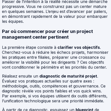
Passer de l’intention à la réalité nécessite une démarche
progressive. Vous ne construirez pas un center mature
en quelques semaines. L’enjeu est d’avancer par paliers,
en démontrant rapidement de la valeur pour embarquer
les équipes.
Par où commencer pour créer un project
management center pertinent
La première étape consiste à
clarifier vos objectifs
.
Cherchez-vous à réduire les échecs projets, harmoniser
les pratiques entre filiales, préparer une croissance ou
améliorer la visibilité pour les dirigeants ? Ces objectifs
vont conditionner le périmètre et les priorités du center.
Réalisez ensuite un
diagnostic de maturité projet
.
Évaluez vos pratiques actuelles sur quatre axes :
méthodologie, outils, compétences et gouvernance. Ce
diagnostic révèle vos points faibles et vos quick wins.
Par exemple, si vos équipes utilisent dix outils différents,
l’unification technologique sera une priorité immédiate.
À partir de ce diagnostic, esquissez un
blueprint
de