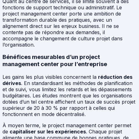
Quant au centre de services, il se limite souvent à des
fonctions de support technique ou administratif. Le
project management center porte une ambition de
transformation durable des pratiques, avec un
alignement direct sur les enjeux business. Il ne se
contente pas de répondre aux demandes, il
accompagne le changement de culture projet dans
l’organisation.
Bénéfices mesurables d’un project
management center pour l’entreprise
Les gains les plus visibles concernent la
réduction des
dérives
. En standardisant les méthodes de planification
et de suivi, vous limitez les retards et les dépassements
budgétaires. Les études montrent que les organisations
dotées d’un tel centre affichent un taux de succès projet
supérieur de 20 à 30 % par rapport à celles qui
fonctionnent en mode décentralisé.
À moyen terme, le project management center permet
de
capitaliser sur les expériences
. Chaque projet
alimente une base commune de bonnes pratiques, de