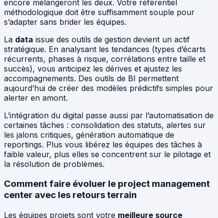
encore mélangeront les deux. Votre référentiel
méthodologique doit être suffisamment souple pour
s’adapter sans brider les équipes.
La
data
issue des outils de gestion devient un actif
stratégique. En analysant les tendances (types d’écarts
récurrents, phases à risque, corrélations entre taille et
succès), vous anticipez les dérives et ajustez les
accompagnements. Des outils de BI permettent
aujourd’hui de créer des modèles prédictifs simples pour
alerter en amont.
L’intégration du digital passe aussi par l’automatisation de
certaines tâches : consolidation des statuts, alertes sur
les jalons critiques, génération automatique de
reportings. Plus vous libérez les équipes des tâches à
faible valeur, plus elles se concentrent sur le pilotage et
la résolution de problèmes.
Comment faire évoluer le project management
center avec les retours terrain
Les équipes projets sont votre
meilleure source