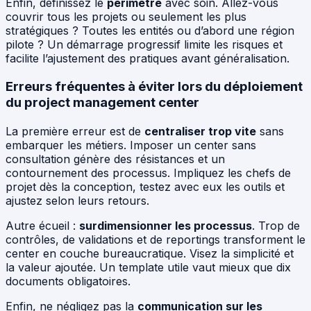
Enfin, définissez le
périmètre
avec soin. Allez-vous
couvrir tous les projets ou seulement les plus
stratégiques ? Toutes les entités ou d’abord une région
pilote ? Un démarrage progressif limite les risques et
facilite l’ajustement des pratiques avant généralisation.
Erreurs fréquentes à éviter lors du déploiement
du project management center
La première erreur est de
centraliser trop vite
sans
embarquer les métiers. Imposer un center sans
consultation génère des résistances et un
contournement des processus. Impliquez les chefs de
projet dès la conception, testez avec eux les outils et
ajustez selon leurs retours.
Autre écueil :
surdimensionner les processus
. Trop de
contrôles, de validations et de reportings transforment le
center en couche bureaucratique. Visez la simplicité et
la valeur ajoutée. Un template utile vaut mieux que dix
documents obligatoires.
Enfin, ne négligez pas la
communication sur les