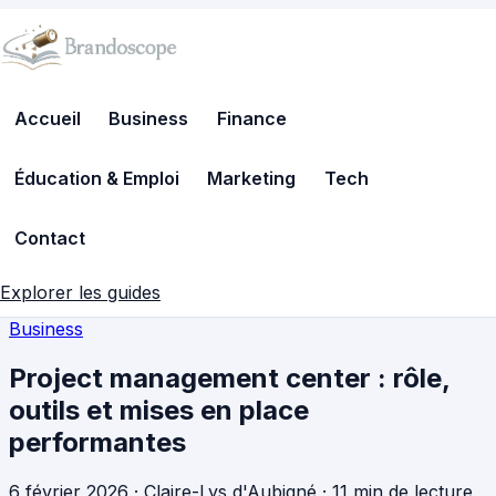
Accueil
Business
Finance
Éducation & Emploi
Marketing
Tech
Contact
Explorer les guides
Business
Project management center : rôle,
outils et mises en place
performantes
6 février 2026
·
Claire-Lys d'Aubigné
·
11 min de lecture