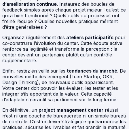
d’amélioration continue
. Instaurez des boucles de
feedback simples après chaque projet majeur : qu’est-ce
qui a bien fonctionné ? Quels outils ou processus ont
freiné l’équipe ? Quelles nouvelles pratiques méritent
d’être généralisées ?
Organisez régulièrement des
ateliers participatifs
pour
co-construire l’évolution du center. Cette écoute active
renforce sa légitimité et transforme la perception : le
center devient un partenaire plutôt qu’un contrôle
supplémentaire.
Enfin, restez en veille sur les
tendances du marché
. De
nouvelles méthodes émergent (Lean Startup, OKR,
Design Thinking), de nouveaux outils apparaissent.
Votre center doit pouvoir les évaluer, les tester et les
intégrer s’ils apportent de la valeur. Cette capacité
d’adaptation garantit sa pertinence sur le long terme.
En définitive, un
project management center
réussi
n’est ni une couche de bureaucratie ni un simple bureau
de contrôle. C’est un levier stratégique qui harmonise les
pratiques, sécurise les livrables et fait grandir la maturité