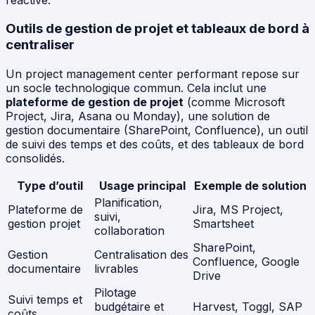
réactive.
Outils de gestion de projet et tableaux de bord à
centraliser
Un project management center performant repose sur
un socle technologique commun. Cela inclut une
plateforme de gestion de projet
(comme Microsoft
Project, Jira, Asana ou Monday), une solution de
gestion documentaire (SharePoint, Confluence), un outil
de suivi des temps et des coûts, et des tableaux de bord
consolidés.
Type d’outil
Usage principal
Exemple de solution
Planification,
Plateforme de
Jira, MS Project,
suivi,
gestion projet
Smartsheet
collaboration
SharePoint,
Gestion
Centralisation des
Confluence, Google
documentaire
livrables
Drive
Pilotage
Suivi temps et
budgétaire et
Harvest, Toggl, SAP
coûts