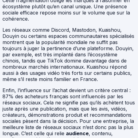
Cette fragmentation oblige les marques à raisonner en
écosystème plutôt qu’en canal unique. Une présence
sociale efficace repose moins sur le volume que sur la
cohérence.
Les réseaux comme Discord, Mastodon, Kuaishou,
Douyin ou certains espaces communautaires spécialisés
montrent que la popularité mondiale ne suffit pas
toujours à juger la pertinence d’une plateforme. Douyin,
par exemple, est très implanté dans l’écosystème
chinois, tandis que TikTok domine davantage dans de
nombreux marchés internationaux. Kuaishou répond
aussi à des usages vidéo très forts sur certains publics,
même s’il reste moins familier en France.
Enfin, l’influence sur l’achat devient un critère central :
87% des acheteurs français sont influencés par les
réseaux sociaux. Cela ne signifie pas qu’ils achètent tous
juste après une publication, mais que les avis, vidéos,
créateurs, démonstrations produit et recommandations
sociales pèsent dans la décision. Pour une entreprise, la
meilleure liste de réseaux sociaux n’est donc pas la plus
longue. C’est celle qui relie
audience
, contenu,