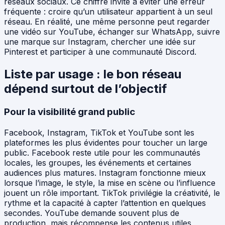
réseaux sociaux. Ce chiffre invite à éviter une erreur
fréquente : croire qu’un utilisateur appartient à un seul
réseau. En réalité, une même personne peut regarder
une vidéo sur YouTube, échanger sur WhatsApp, suivre
une marque sur Instagram, chercher une idée sur
Pinterest et participer à une communauté Discord.
Liste par usage : le bon réseau
dépend surtout de l’objectif
Pour la visibilité grand public
Facebook, Instagram, TikTok et YouTube sont les
plateformes les plus évidentes pour toucher un large
public. Facebook reste utile pour les communautés
locales, les groupes, les événements et certaines
audiences plus matures. Instagram fonctionne mieux
lorsque l’image, le style, la mise en scène ou l’influence
jouent un rôle important. TikTok privilégie la créativité, le
rythme et la capacité à capter l’attention en quelques
secondes. YouTube demande souvent plus de
production, mais récompense les contenus utiles,