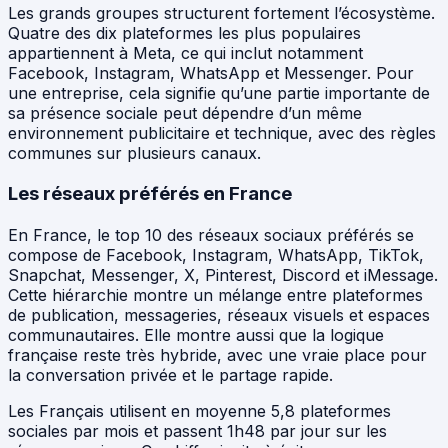
Les grands groupes structurent fortement l’écosystème.
Quatre des dix plateformes les plus populaires
appartiennent à Meta, ce qui inclut notamment
Facebook, Instagram, WhatsApp et Messenger. Pour
une entreprise, cela signifie qu’une partie importante de
sa présence sociale peut dépendre d’un même
environnement publicitaire et technique, avec des règles
communes sur plusieurs canaux.
Les réseaux préférés en France
En France, le top 10 des réseaux sociaux préférés se
compose de Facebook, Instagram, WhatsApp, TikTok,
Snapchat, Messenger, X, Pinterest, Discord et iMessage.
Cette hiérarchie montre un mélange entre plateformes
de publication, messageries, réseaux visuels et espaces
communautaires. Elle montre aussi que la logique
française reste très hybride, avec une vraie place pour
la conversation privée et le partage rapide.
Les Français utilisent en moyenne 5,8 plateformes
sociales par mois et passent 1h48 par jour sur les