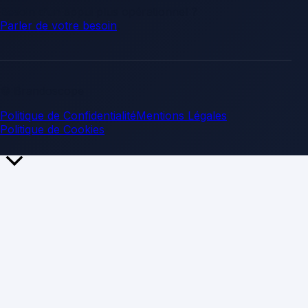
Besoin d’un appui plus opérationnel ?
Parler de votre besoin
.
© Brandoscope
Politique de Confidentialité
Mentions Légales
Politique de Cookies
Retour
en
haut