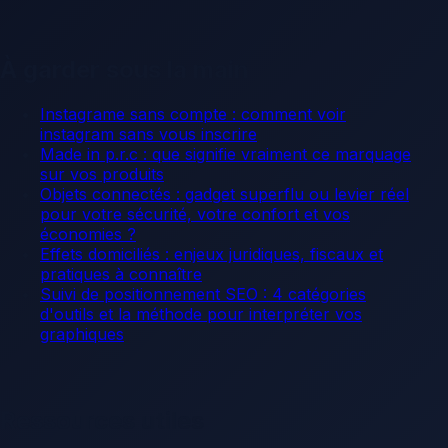
À garder sous la main
Instagrame sans compte : comment voir
instagram sans vous inscrire
Made in p.r.c : que signifie vraiment ce marquage
sur vos produits
Objets connectés : gadget superflu ou levier réel
pour votre sécurité, votre confort et vos
économies ?
Effets domiciliés : enjeux juridiques, fiscaux et
pratiques à connaître
Suivi de positionnement SEO : 4 catégories
d'outils et la méthode pour interpréter vos
graphiques
Ressources utiles