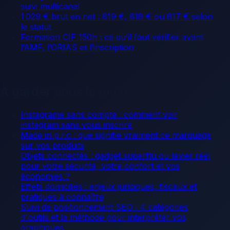
suivi multicanal
1 029 € brut en net : 819 €, 818 € ou 817 € selon
le statut
Formation CIF 150h : ce qu’il faut vérifier avant
l’AMF, l’ORIAS et l’inscription
À garder sous la main
Instagrame sans compte : comment voir
instagram sans vous inscrire
Made in p.r.c : que signifie vraiment ce marquage
sur vos produits
Objets connectés : gadget superflu ou levier réel
pour votre sécurité, votre confort et vos
économies ?
Effets domiciliés : enjeux juridiques, fiscaux et
pratiques à connaître
Suivi de positionnement SEO : 4 catégories
d'outils et la méthode pour interpréter vos
graphiques