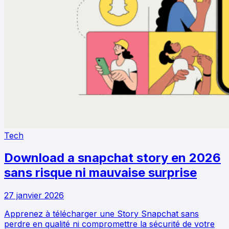
Tech
Download a snapchat story en 2026
sans risque ni mauvaise surprise
27 janvier 2026
Apprenez à télécharger une Story Snapchat sans
perdre en qualité ni compromettre la sécurité de votre