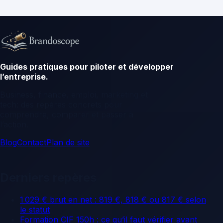
Guides pratiques pour piloter et développer
l’entreprise.
Business, finance, emploi, marketing et
tech: des repères concrets pour
comprendre, comparer et passer à
l’action.
Blog
Contact
Plan de site
Derniers repères
1 029 € brut en net : 819 €, 818 € ou 817 € selon
le statut
Formation CIF 150h : ce qu’il faut vérifier avant