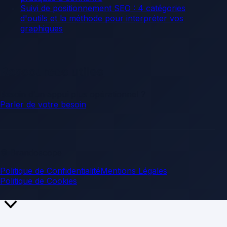
Suivi de positionnement SEO : 4 catégories
d'outils et la méthode pour interpréter vos
graphiques
Ressources utiles
Besoin d’un appui plus opérationnel ?
Parler de votre besoin
.
© Brandoscope
Politique de Confidentialité
Mentions Légales
Politique de Cookies
Retour
en
haut